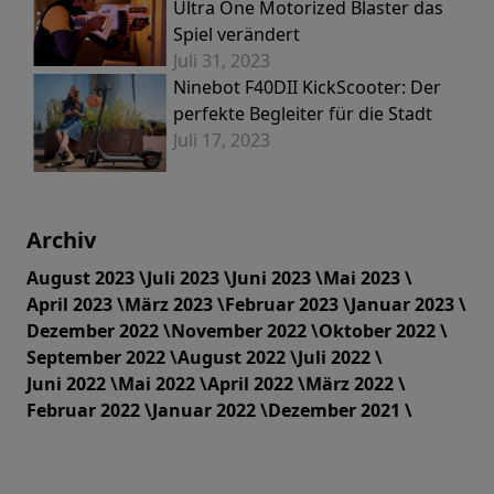
Ultra One Motorized Blaster das
Spiel verändert
Juli 31, 2023
Ninebot F40DII KickScooter: Der
perfekte Begleiter für die Stadt
Juli 17, 2023
Archiv
August 2023 \
Juli 2023 \
Juni 2023 \
Mai 2023 \
April 2023 \
März 2023 \
Februar 2023 \
Januar 2023 \
Dezember 2022 \
November 2022 \
Oktober 2022 \
September 2022 \
August 2022 \
Juli 2022 \
Juni 2022 \
Mai 2022 \
April 2022 \
März 2022 \
Februar 2022 \
Januar 2022 \
Dezember 2021 \