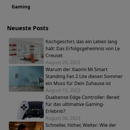
Gaming
Neueste Posts
Kochgeschirr, das ein Leben lang
hält: Das Erfolgsgeheimnis von Le
Creuset
August 28, 2023
Warum der Xiaomi Mi Smart
Standing Fan 2 Lite diesen Sommer
ein Muss für Dein Zuhause ist
August 15, 2023
Dualsense Edge Controller: Bereit
für das ultimative Gaming-
Erlebnis?
August 08, 2023
Schneller, Höher, Weiter: Wie der