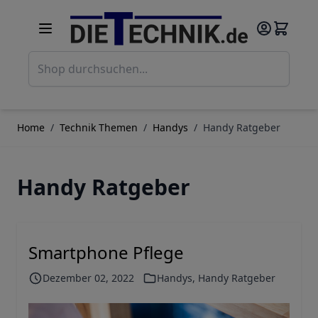
Direkt zum Inhalt
Such
Home
/
Technik Themen
/
Handys
/
Handy Ratgeber
Handy Ratgeber
Smartphone Pflege
Dezember 02, 2022
Handys
,
Handy Ratgeber