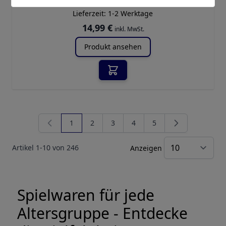
✓
SOFORT LIEFERBAR
Lieferzeit:
1-2 Werktage
14,99 €
inkl. MwSt.
Produkt ansehen
1
2
3
4
5
Sie lesen gerade Seite
Seite
Seite
Seite
Seite
Artikel
1
-
10
von
246
Anzeigen
Spielwaren für jede
Altersgruppe - Entdecke