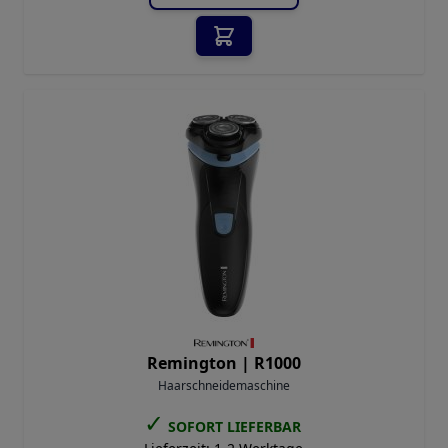
Remington |
R1000
Haarschneidemaschine
✓
SOFORT LIEFERBAR