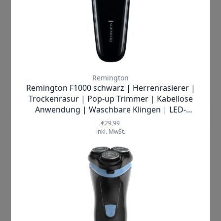
Haarschneidemaschine
✓
SOFORT LIEFERBAR
Lieferzeit:
1-2 Werktage
69,99 €
inkl. MwSt.
Produkt ansehen