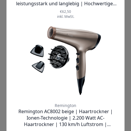
Lieferzeit:
1-2 Werktage
37,99 €
inkl. MwSt.
Produkt ansehen