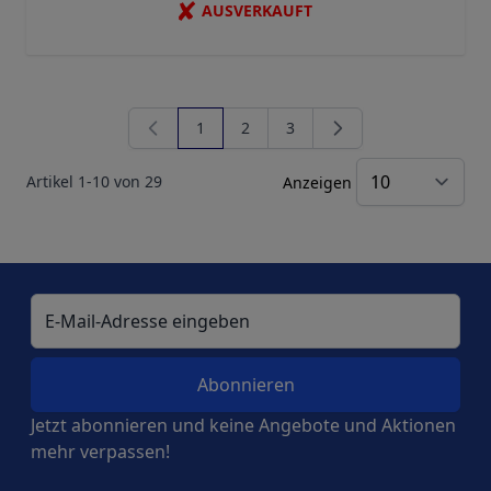
✘
AUSVERKAUFT
1
2
3
Sie lesen gerade Seite
Seite
Seite
Artikel
1
-
10
von
29
Anzeigen
E-Mail-Adresse
Jetzt abonnieren und keine Angebote und Aktionen
mehr verpassen!