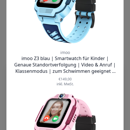
Nähere Informationen zur Datenverarbeitung bei
Verwendung des Zahlungsdienstes Amazon Payments
finden Sie in der dazugehörigen Datenschutzerklärung
unter:
https://pay.amazon.com/de/help/201212490
Verwendung von Klarna Zahlungsoptionen
Wir verwenden auf unserer Website den Zahlungsdienst
der Klarna Bank AB (publ) (Sveavägen 46, 111 34
Stockholm, Schweden; „Klarna“). Mit Auswahl und Nutzung
von Zahlung via Klarna werden die zur
Zahlungsabwicklung erforderlichen Daten an Klarna
dieTechnik.de nutzt Cookies, damit wir
übermittelt, um den Vertrag mit Ihnen mit der gewählten
unsere Seiten sicher und zuverlässig
Zahlart erfüllen zu können. Diese Verarbeitung erfolgt auf
anbieten, die Performance prüfen und
Grundlage des Art. 6 Abs. 1 lit. b DSGVO.
Deine Nutzererfahrung einschließlich
relevanter Inhalte und personalisierter
Hierbei können Cookies gespeichert werden, die die
Werbung auf unseren Seiten verbessern
Wiedererkennung Ihres Browsers ermöglichen. Die
können. Mit Klick auf „Cookies
dadurch stattfindende Datenverarbeitung erfolgt auf
akzeptieren“ willigst Du zum einen in die
Grundlage des Art. 6 Abs. 1 lit. f DSGVO aus unserem