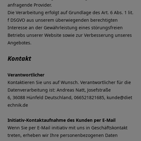
anfragende Provider.
Die Verarbeitung erfolgt auf Grundlage des Art. 6 Abs. 1 lit.
f DSGVO aus unserem überwiegenden berechtigten
Interesse an der Gewährleistung eines störungsfreien
Betriebs unserer Website sowie zur Verbesserung unseres
Angebotes.
Kontakt
Verantwortlicher
Kontaktieren Sie uns auf Wunsch. Verantwortlicher für die
Datenverarbeitung ist:
Andreas Natt,
Josefstraße
6,
36088
Hünfeld
Deutschland,
066521821685,
kunde@diet
echnik.de
Initiativ-Kontaktaufnahme des Kunden per E-Mail
Wenn Sie per E-Mail initiativ mit uns in Geschäftskontakt
treten, erheben wir Ihre personenbezogenen Daten