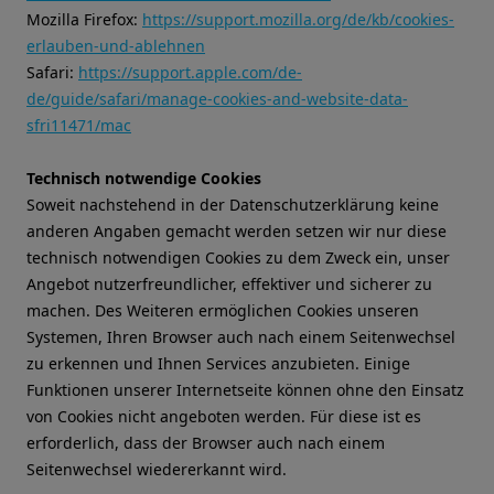
Mozilla Firefox:
https://support.mozilla.org/de/kb/cookies-
erlauben-und-ablehnen
Safari:
https://support.apple.com/de-
de/guide/safari/manage-cookies-and-website-data-
sfri11471/mac
Technisch notwendige Cookies
Soweit nachstehend in der Datenschutzerklärung keine
anderen Angaben gemacht werden setzen wir nur diese
technisch notwendigen Cookies zu dem Zweck ein, unser
Angebot nutzerfreundlicher, effektiver und sicherer zu
machen. Des Weiteren ermöglichen Cookies unseren
Systemen, Ihren Browser auch nach einem Seitenwechsel
zu erkennen und Ihnen Services anzubieten. Einige
Funktionen unserer Internetseite können ohne den Einsatz
von Cookies nicht angeboten werden. Für diese ist es
erforderlich, dass der Browser auch nach einem
Seitenwechsel wiedererkannt wird.