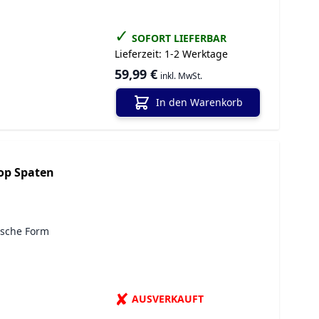
✓
SOFORT LIEFERBAR
Lieferzeit:
1-2 Werktage
59,99 €
inkl. MwSt.
In den Warenkorb
kop Spaten
ische Form
✘
AUSVERKAUFT