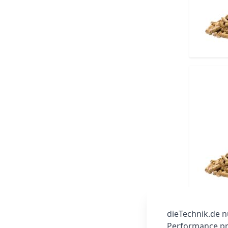
dieTechnik.de n
Performance prü