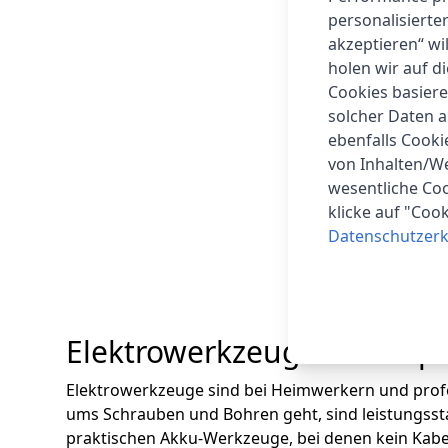
personalisierte
akzeptieren“ wi
holen wir auf di
Cookies basiere
solcher Daten 
ebenfalls Cook
von Inhalten/W
wesentliche Coo
klicke auf "Coo
Datenschutzerk
6
Artikel
Elektrowerkzeuge von Top
Elektrowerkzeuge sind bei Heimwerkern und profe
ums Schrauben und Bohren geht, sind leistungsst
praktischen Akku-Werkzeuge, bei denen kein Kabel