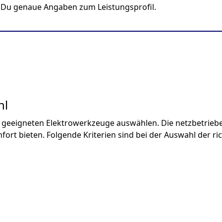
 Du genaue Angaben zum Leistungsprofil.
hl
 geeigneten Elektrowerkzeuge auswählen. Die netzbetrieben
t bieten. Folgende Kriterien sind bei der Auswahl der ri