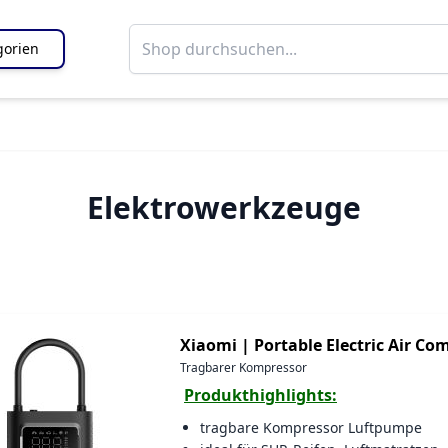
gorien
Elektrowerkzeuge
Xiaomi |
Portable Electric Air Co
Tragbarer Kompressor
Produkthighlights:
tragbare Kompressor Luftpumpe