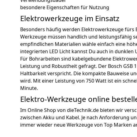
besondere Eigenschaften für Nutzung
Elektrowerkzeuge im Einsatz
Besonders häufig werden Elektrowerkzeuge fürs 
Werkzeuge müssen handlich und leistungsfähig sei
empfindlichen Materialien wähle einfach eine höh
integrierten LED Licht kannst Du auch in dunkle
Für Bohrarbeiten sind kabelgebundene Elektrowerkz
Leistung und Robustheit gefragt. Der Bosch GSB 1
Haltbarkeit verspricht. Die kompakte Bauweise un
wird. Mit einer Leistung von 750 Watt ist ein sch
Minute.
Elektro-Werkzeuge online bestell
Im Online Shop von dieTechnik.de bieten wir vers
zwischen Akku und Kabel. Je nach Anforderung und
immer wieder neue Werkzeuge von Top Marken an