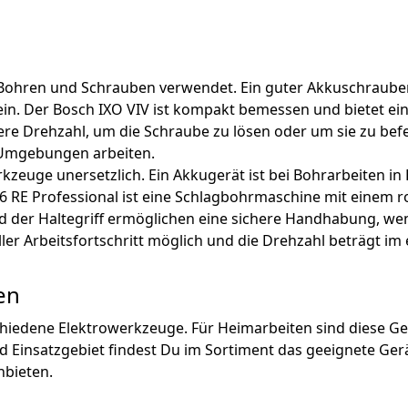
Bohren und Schrauben verwendet. Ein guter Akkuschrauber
n. Der Bosch IXO VIV ist kompakt bemessen und bietet ein
ere Drehzahl, um die Schraube zu lösen oder um sie zu befe
n Umgebungen arbeiten.
euge unersetzlich. Ein Akkugerät ist bei Bohrarbeiten in B
6 RE Professional ist eine Schlagbohrmaschine mit einem r
d der Haltegriff ermöglichen eine sichere Handhabung, wen
neller Arbeitsfortschritt möglich und die Drehzahl beträgt
en
chiedene Elektrowerkzeuge. Für Heimarbeiten sind diese G
 Einsatzgebiet findest Du im Sortiment das geeignete Ger
bieten.