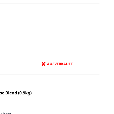
✘
AUSVERKAUFT
se Blend (0,9kg)
 Eiche)