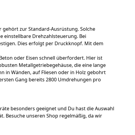
 gehört zur Standard-Ausrüstung. Solche
e einstellbare Drehzahlsteuerung. Bei
stigen. Dies erfolgt per Druckknopf. Mit dem
eton oder Eisen schnell überfordert. Hier ist
obusten Metallgetriebegehäuse, die eine lange
n in Wänden, auf Fliesen oder in Holz gebohrt
 im ersten Gang bereits 2800 Umdrehungen pro
eräte besonders geeignet und Du hast die Auswahl
ät. Besuche unseren Shop regelmäßig, da wir