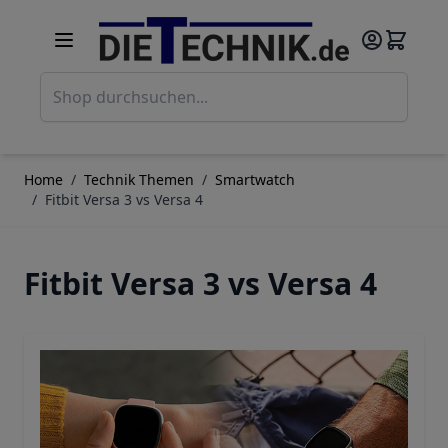
Direkt zum Inhalt
Such
Home
/
Technik Themen
/
Smartwatch
/
Fitbit Versa 3 vs Versa 4
Fitbit Versa 3 vs Versa 4