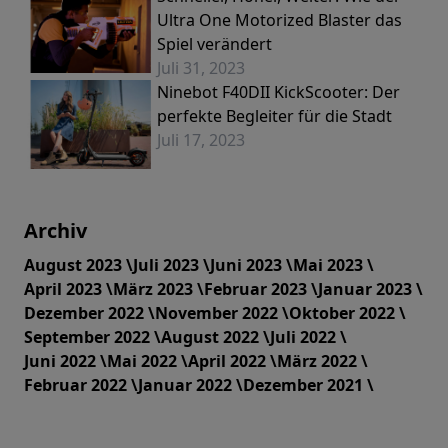
Ultra One Motorized Blaster das
Spiel verändert
Juli 31, 2023
Ninebot F40DII KickScooter: Der
perfekte Begleiter für die Stadt
Juli 17, 2023
Archiv
August 2023 \
Juli 2023 \
Juni 2023 \
Mai 2023 \
April 2023 \
März 2023 \
Februar 2023 \
Januar 2023 \
Dezember 2022 \
November 2022 \
Oktober 2022 \
September 2022 \
August 2022 \
Juli 2022 \
Juni 2022 \
Mai 2022 \
April 2022 \
März 2022 \
Februar 2022 \
Januar 2022 \
Dezember 2021 \