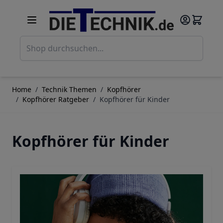
Direkt zum Inhalt
Such
Home
/
Technik Themen
/
Kopfhörer
/
Kopfhörer Ratgeber
/
Kopfhörer für Kinder
Kopfhörer für Kinder