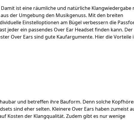
 Damit ist eine räumliche und natürliche Klangwiedergabe 
m aus der Umgebung den Musikgenuss. Mit den breiten
ividuelle Einstelloptionen am Bügel verbessern die Passf
 fast jeder ein passendes Over Ear Headset finden kann. Der 
ter Over Ears sind gute Kaufargumente. Hier die Vorteile i
chaubar und betreffen ihre Bauform. Denn solche Kopfhöre
sets sind eher selten. Kleinere Over Ears haben zumeist a
auf Kosten der Klangqualität. Zudem gibt es nur wenige