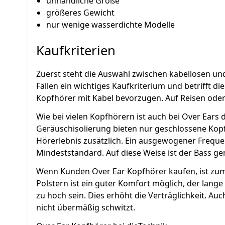
unhandliche Größe
größeres Gewicht
nur wenige wasserdichte Modelle
Kaufkriterien
Zuerst steht die Auswahl zwischen kabellosen und
Fällen ein wichtiges Kaufkriterium und betrifft d
Kopfhörer mit Kabel bevorzugen. Auf Reisen oder 
Wie bei vielen Kopfhörern ist auch bei Over Ears
Geräuschisolierung bieten nur geschlossene Kopfh
Hörerlebnis zusätzlich. Ein ausgewogener Freque
Mindeststandard. Auf diese Weise ist der Bass g
Wenn Kunden Over Ear Kopfhörer kaufen, ist zume
Polstern ist ein guter Komfort möglich, der lange
zu hoch sein. Dies erhöht die Verträglichkeit. Au
nicht übermäßig schwitzt.