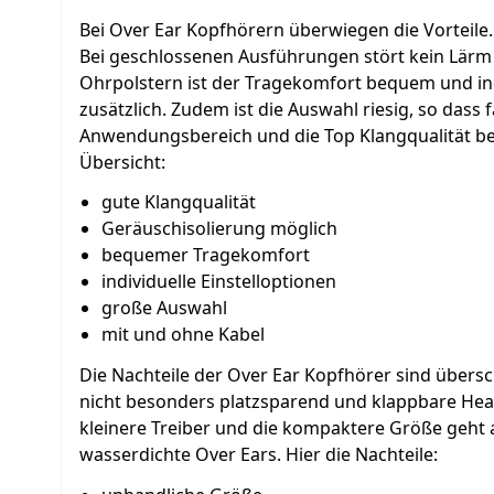
Bei Over Ear Kopfhörern überwiegen die Vorteile.
Bei geschlossenen Ausführungen stört kein Lär
Ohrpolstern ist der Tragekomfort bequem und ind
zusätzlich. Zudem ist die Auswahl riesig, so dass
Anwendungsbereich und die Top Klangqualität bes
Übersicht:
gute Klangqualität
Geräuschisolierung möglich
bequemer Tragekomfort
individuelle Einstelloptionen
große Auswahl
mit und ohne Kabel
Die Nachteile der Over Ear Kopfhörer sind übers
nicht besonders platzsparend und klappbare Head
kleinere Treiber und die kompaktere Größe geht 
wasserdichte Over Ears. Hier die Nachteile: