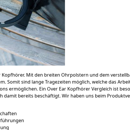
 Kopfhörer. Mit den breiten Ohrpolstern und dem verstell
. Somit sind lange Tragezeiten möglich, welche das Arbei
ns ermöglichen. Ein Over Ear Kopfhörer Vergleich ist bes
h damit bereits beschäftigt. Wir haben uns beim Produktve
schaften
usführungen
dung