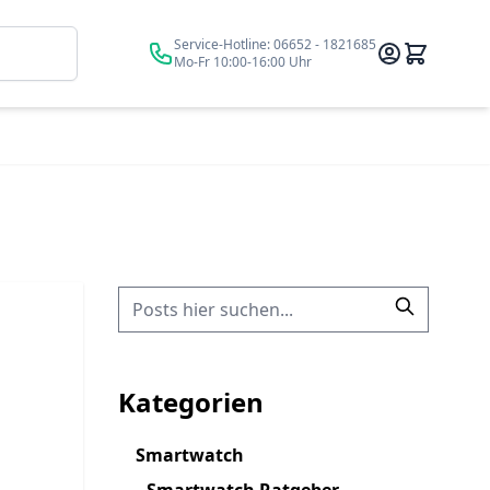
Suche
Service-Hotline:
06652 - 1821685
Mo-Fr 10:00-16:00 Uhr
Kategorien
Smartwatch