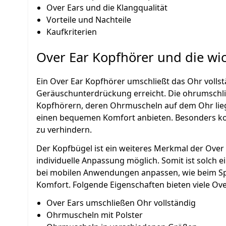
Over Ears und die Klangqualität
Vorteile und Nachteile
Kaufkriterien
Over Ear Kopfhörer und die wi
Ein Over Ear Kopfhörer umschließt das Ohr vollst
Geräuschunterdrückung erreicht. Die ohrumschl
Kopfhörern, deren Ohrmuscheln auf dem Ohr liege
einen bequemen Komfort anbieten. Besonders ko
zu verhindern.
Der Kopfbügel ist ein weiteres Merkmal der Over E
individuelle Anpassung möglich. Somit ist solch 
bei mobilen Anwendungen anpassen, wie beim Spor
Komfort. Folgende Eigenschaften bieten viele Ove
Over Ears umschließen Ohr vollständig
Ohrmuscheln mit Polster