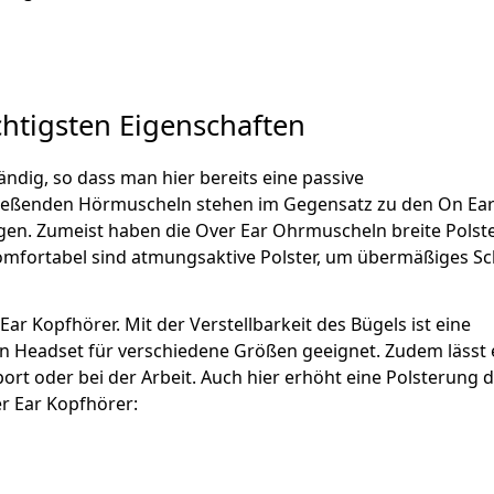
chtigsten Eigenschaften
ändig, so dass man hier bereits eine passive
ießenden Hörmuscheln stehen im Gegensatz zu den On Ea
n. Zumeist haben die Over Ear Ohrmuscheln breite Polster
mfortabel sind atmungsaktive Polster, um übermäßiges S
ar Kopfhörer. Mit der Verstellbarkeit des Bügels ist eine
ein Headset für verschiedene Größen geeignet. Zudem lässt 
t oder bei der Arbeit. Auch hier erhöht eine Polsterung 
r Ear Kopfhörer: