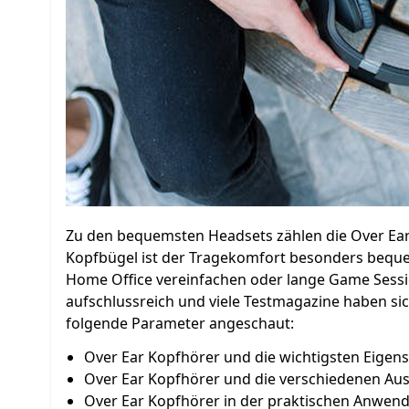
Zu den bequemsten Headsets zählen die Over Ear
Kopfbügel ist der Tragekomfort besonders bequem
Home Office vereinfachen oder lange Game Sessio
aufschlussreich und viele Testmagazine haben sic
folgende Parameter angeschaut:
Over Ear Kopfhörer und die wichtigsten Eigen
Over Ear Kopfhörer und die verschiedenen A
Over Ear Kopfhörer in der praktischen Anwen