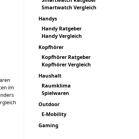
Smartwatch Ratgeber
Smartwatch Vergleich
Handys
Handy Ratgeber
Handy Vergleich
Kopfhörer
Kopfhörer Ratgeber
Kopfhörer Vergleich
Haushalt
baren
Raumklima
ten im
Spielwaren
onders
rgleich
Outdoor
E-Mobility
Gaming