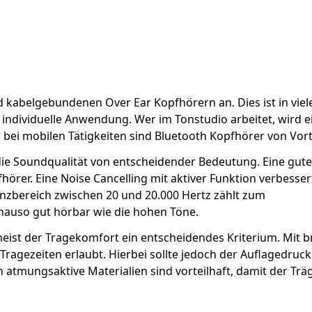
 kabelgebundenen Over Ear Kopfhörern an. Dies ist in viel
ie individuelle Anwendung. Wer im Tonstudio arbeitet, wird 
bei mobilen Tätigkeiten sind Bluetooth Kopfhörer von Vorte
 die Soundqualität von entscheidender Bedeutung. Eine gute
örer. Eine Noise Cancelling mit aktiver Funktion verbesser
nzbereich zwischen 20 und 20.000 Hertz zählt zum
enauso gut hörbar wie die hohen Töne.
ist der Tragekomfort ein entscheidendes Kriterium. Mit b
 Tragezeiten erlaubt. Hierbei sollte jedoch der Auflagedruck
ch atmungsaktive Materialien sind vorteilhaft, damit der Trä