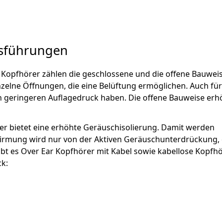
usführungen
Kopfhörer zählen die geschlossene und die offene Bauweis
elne Öffnungen, die eine Belüftung ermöglichen. Auch für
en geringeren Auflagedruck haben. Die offene Bauweise erh
er bietet eine erhöhte Geräuschisolierung. Damit werden
irmung wird nur von der Aktiven Geräuschunterdrückung,
ibt es Over Ear Kopfhörer mit Kabel sowie kabellose Kopfhö
k: