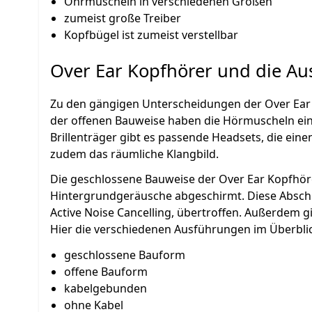
Ohrmuscheln in verschiedenen Größen
zumeist große Treiber
Kopfbügel ist zumeist verstellbar
Over Ear Kopfhörer und die A
Zu den gängigen Unterscheidungen der Over Ear 
der offenen Bauweise haben die Hörmuscheln einz
Brillenträger gibt es passende Headsets, die ein
zudem das räumliche Klangbild.
Die geschlossene Bauweise der Over Ear Kopfhör
Hintergrundgeräusche abgeschirmt. Diese Absch
Active Noise Cancelling, übertroffen. Außerdem g
Hier die verschiedenen Ausführungen im Überblic
geschlossene Bauform
offene Bauform
kabelgebunden
ohne Kabel