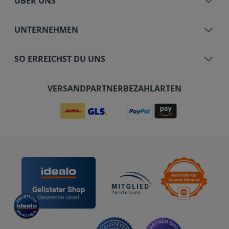
ÜBER UNS
UNTERNEHMEN
SO ERREICHST DU UNS
VERSANDPARTNER
BEZAHLARTEN