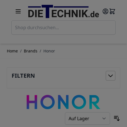
Direkt zum Inhalt
Such
Home
/
Brands
/
Honor
FILTERN