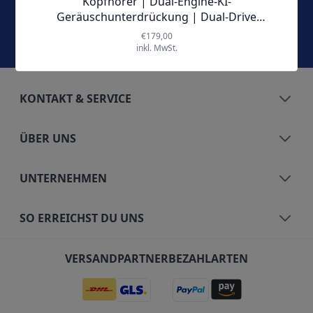
Jetzt abonnieren und keine Angebote und Aktionen
mehr verpassen!
KONTAKT & SERVICE
ÜBER UNS
UNTERNEHMEN
SO ERREICHST DU UNS
VERSANDPARTNER
BEZAHLARTEN