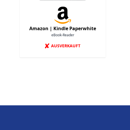
Amazon |
Kindle Paperwhite
eBook-Reader
✘
AUSVERKAUFT