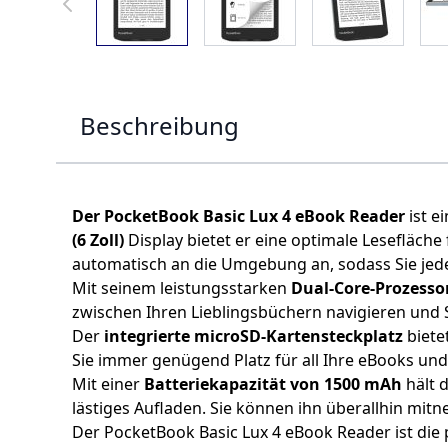
Beschreibung
Der PocketBook Basic Lux 4 eBook Reader
ist e
(6 Zoll)
Display bietet er eine optimale Lesefläche
automatisch an die Umgebung an, sodass Sie jed
Mit seinem leistungsstarken
Dual-Core-Prozesso
zwischen Ihren Lieblingsbüchern navigieren und
Der
integrierte microSD-Kartensteckplatz
biete
Sie immer genügend Platz für all Ihre eBooks u
Mit einer
Batteriekapazität von 1500 mAh
hält 
lästiges Aufladen. Sie können ihn überallhin mit
Der PocketBook Basic Lux 4 eBook Reader ist die 