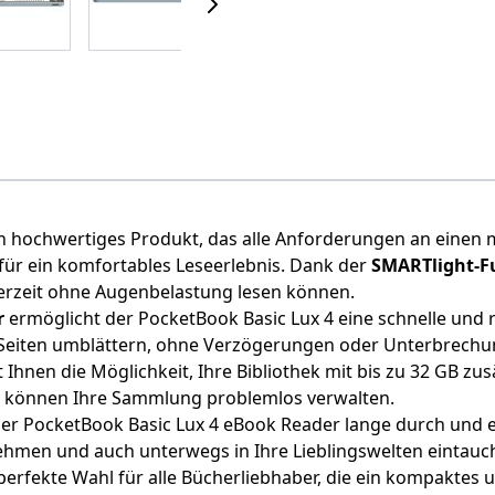
in hochwertiges Produkt, das alle Anforderungen an einen 
 für ein komfortables Leseerlebnis. Dank der
SMARTlight-F
erzeit ohne Augenbelastung lesen können.
r
ermöglicht der PocketBook Basic Lux 4 eine schnelle und
 Seiten umblättern, ohne Verzögerungen oder Unterbrechu
t Ihnen die Möglichkeit, Ihre Bibliothek mit bis zu 32 GB zu
nd können Ihre Sammlung problemlos verwalten.
der PocketBook Basic Lux 4 eBook Reader lange durch und
nehmen und auch unterwegs in Ihre Lieblingswelten eintauc
perfekte Wahl für alle Bücherliebhaber, die ein kompaktes 