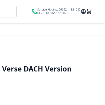
Suche
Service-Hotline:
06652 - 1821685
Mo-Fr 10:00-16:00 Uhr
|
Verse DACH Version