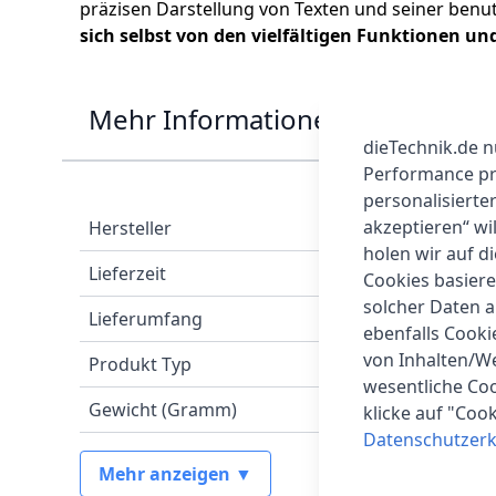
präzisen Darstellung von Texten und seiner benu
sich selbst von den vielfältigen Funktionen u
Mehr Informationen
dieTechnik.de n
Performance prü
personalisierte
akzeptieren“ wi
Hersteller
holen wir auf di
Lieferzeit
Cookies basiere
solcher Daten 
Lieferumfang
ebenfalls Cook
von Inhalten/W
Produkt Typ
wesentliche Coo
Gewicht (Gramm)
klicke auf "Coo
Datenschutzerk
Mehr anzeigen ▼