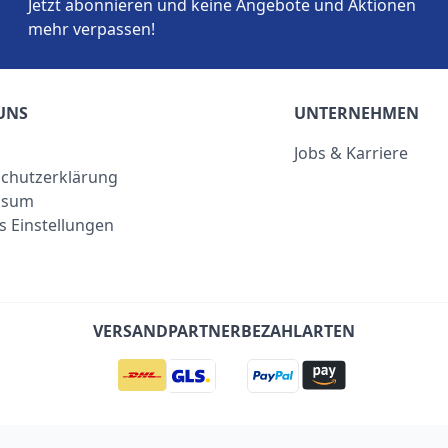
Jetzt abonnieren und keine Angebote und Aktionen
mehr verpassen!
UNS
UNTERNEHMEN
Jobs & Karriere
chutzerklärung
ssum
s Einstellungen
VERSANDPARTNER
BEZAHLARTEN