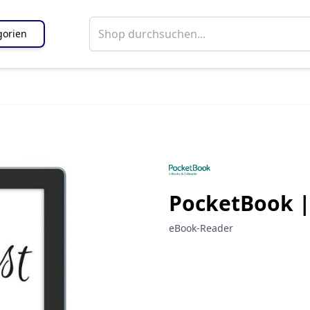
gorien
PocketBook 
eBook-Reader