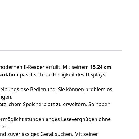
modernen E-Reader erfüllt. Mit seinem
15,24 cm
unktion
passt sich die Helligkeit des Displays
 reibungslose Bedienung. Sie können problemlos
ngen.
sätzlichem Speicherplatz zu erweitern. So haben
 ermöglicht stundenlanges Lesevergnügen ohne
hen.
und zuverlässiges Gerät suchen. Mit seiner