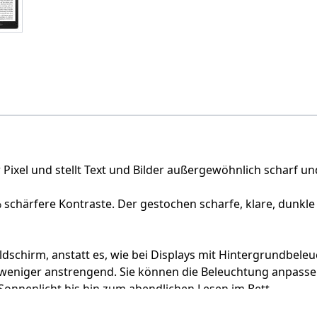
ixel und stellt Text und Bilder außergewöhnlich scharf und
schärfere Kontraste. Der gestochen scharfe, klare, dunkle
ildschirm, anstatt es, wie bei Displays mit Hintergrundbel
 weniger anstrengend. Sie können die Beleuchtung anpassen
onnenlicht bis hin zum abendlichen Lesen im Bett.