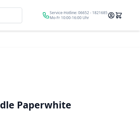
Suche
Service-Hotline:
06652 - 1821685
Mo-Fr 10:00-16:00 Uhr
dle Paperwhite