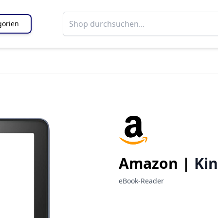
gorien
Amazon |
Kin
eBook-Reader