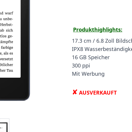
Produkthighlights:
17.3 cm / 6.8 Zoll Bild
IPX8 Wasserbeständigke
16 GB Speicher
300 ppi
Mit Werbung
✘
AUSVERKAUFT
ge
iew larger image