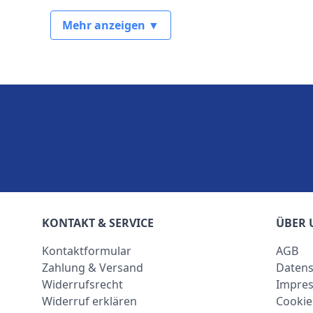
Mehr anzeigen ▼
KONTAKT & SERVICE
ÜBER 
Kontaktformular
AGB
Zahlung & Versand
Datens
Widerrufsrecht
Impre
Widerruf erklären
Cookie