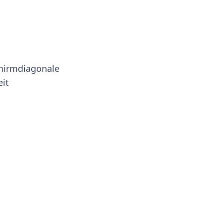
schirmdiagonale
it