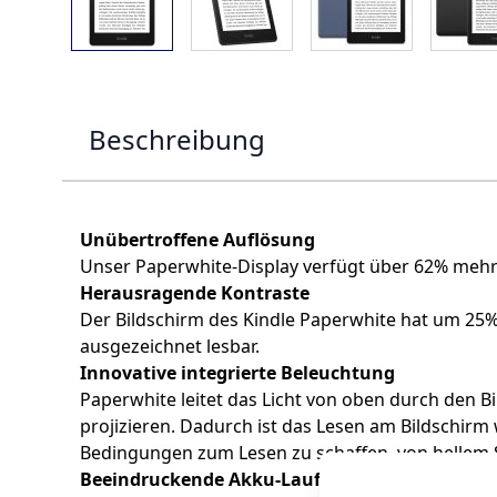
Beschreibung
Unübertroffene Auflösung
Unser Paperwhite-Display verfügt über 62% mehr P
Herausragende Kontraste
Der Bildschirm des Kindle Paperwhite hat um 25% 
ausgezeichnet lesbar.
Innovative integrierte Beleuchtung
Paperwhite leitet das Licht von oben durch den B
projizieren. Dadurch ist das Lesen am Bildschirm
Bedingungen zum Lesen zu schaffen, von hellem S
Beeindruckende Akku-Laufzeit