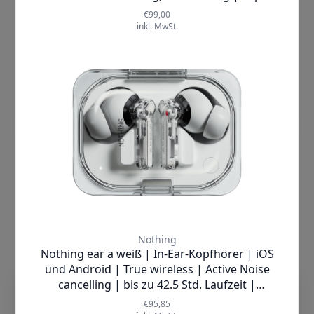
Lieferzeit:
1-2 Werktage
199,00 €
inkl. MwSt.
Produkt ansehen
dieTechnik.de nutzt Cookies, damit wir
unsere Seiten sicher und zuverlässig