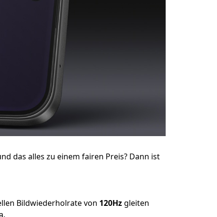
und das alles zu einem fairen Preis? Dann ist
nellen Bildwiederholrate von
120Hz
gleiten
a.