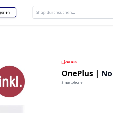
gorien
OnePlus |
No
Smartphone