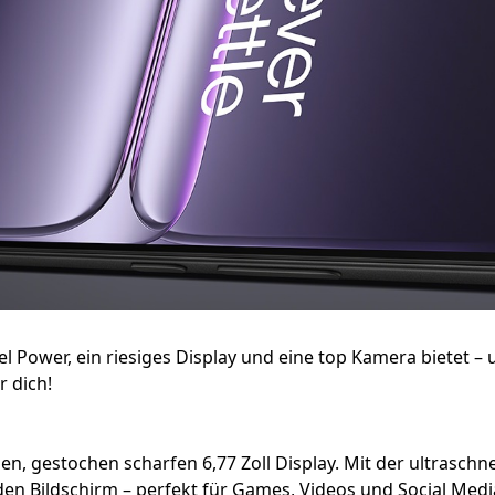
el Power, ein riesiges Display und eine top Kamera bietet – 
r dich!
gen, gestochen scharfen 6,77 Zoll Display. Mit der ultrasch
en Bildschirm – perfekt für Games, Videos und Social Medi