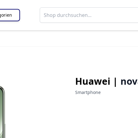
gorien
Huawei |
nov
Smartphone