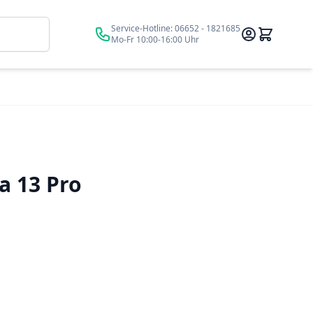
Suche
Service-Hotline:
06652 - 1821685
Mo-Fr 10:00-16:00 Uhr
a 13 Pro