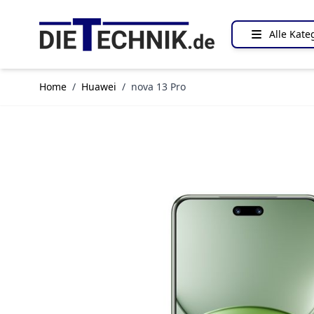
Direkt zum Inhalt
Alle Kate
Home
/
Huawei
/
nova 13 Pro