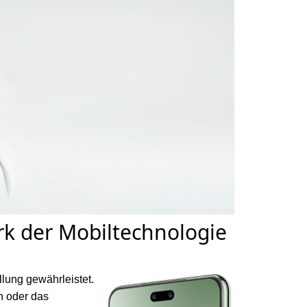
rk der Mobiltechnologie
llung gewährleistet.
n oder das