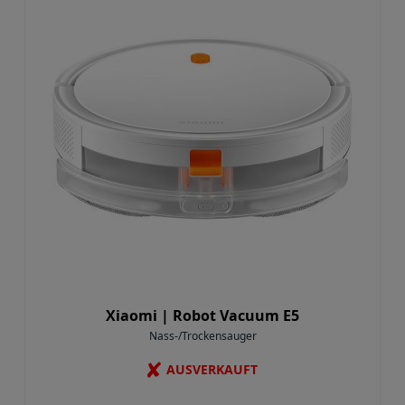
Xiaomi |
Robot Vacuum E5
Nass-/Trockensauger
✘
AUSVERKAUFT