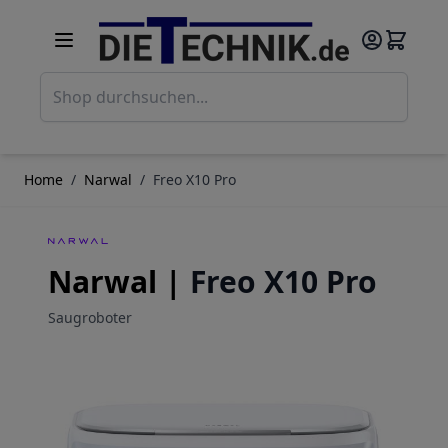
Direkt zum Inhalt
Such
Home
/
Narwal
/
Freo X10 Pro
Narwal |
Freo X10 Pro
Saugroboter