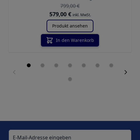
799,00 €
Sonderangebot
579,00 €
inkl. MwSt.
Produkt ansehen
In den Warenkorb
E-Mail-Adresse