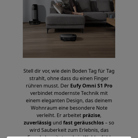
Stell dir vor, wie dein Boden Tag für Tag
strahlt, ohne dass du einen Finger
rühren musst. Der
Eufy Omni S1 Pro
verbindet modernste Technik mit
einem eleganten Design, das deinem
Wohnraum eine besondere Note
verleiht. Er arbeitet
präzise
,
zuverlässig
und
fast geräuschlos
– so
wird Sauberkeit zum Erlebnis, das
Freude bereitet und ein Wohlgefühl