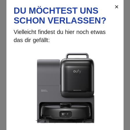
schafft. Die innovative
Selbstreinigungsfunktion gibt dir
zusätzlich das beruhigende Gefühl,
dass alles hygienisch rein bleibt.