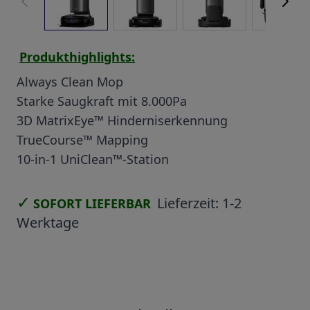
Produkthighlights:
Always Clean Mop
Starke Saugkraft mit 8.000Pa
3D MatrixEye™ Hinderniserkennung
TrueCourse™ Mapping
10-in-1 UniClean™-Station
✓
Lieferzeit:
1-2
SOFORT LIEFERBAR
Werktage