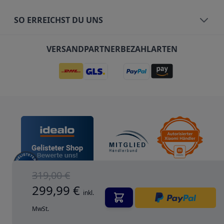
SO ERREICHST DU UNS
VERSANDPARTNER
BEZAHLARTEN
319,00 €
299,99 €
inkl.
MwSt.