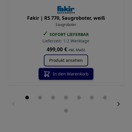
Fakir |
RS 770, Saugroboter, weiß
Saugroboter
✓
SOFORT LIEFERBAR
Lieferzeit:
1-2 Werktage
499,00 €
inkl. MwSt.
Produkt ansehen
In den Warenkorb