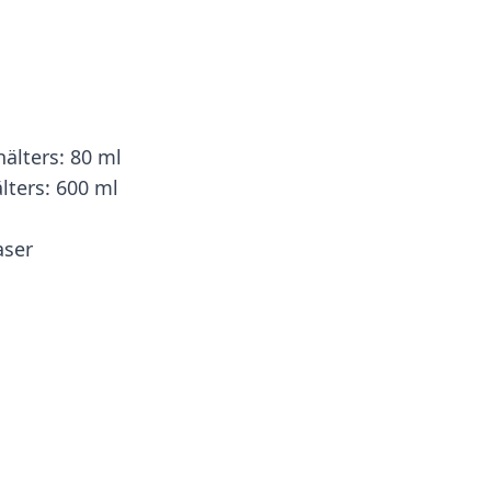
lters: 80 ml
ters: 600 ml
aser