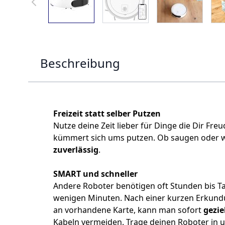
Beschreibung
Freizeit statt selber Putzen
Nutze deine Zeit lieber für Dinge die Dir F
kümmert sich ums putzen. Ob saugen oder
zuverlässig
.
SMART und schneller
Andere Roboter benötigen oft Stunden bis T
wenigen Minuten. Nach einer kurzen Erkundung
an vorhandene Karte, kann man sofort
gezie
Kabeln vermeiden. Trage deinen Roboter in un