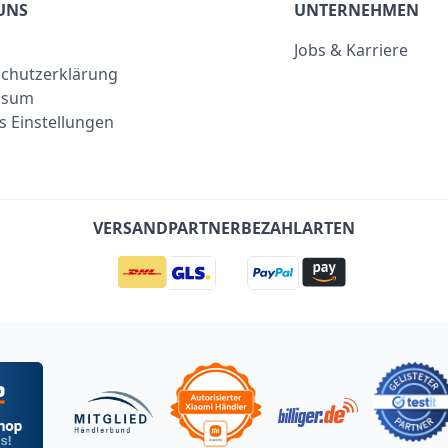
UNS
UNTERNEHMEN
Jobs & Karriere
chutzerklärung
ssum
s Einstellungen
VERSANDPARTNER
BEZAHLARTEN