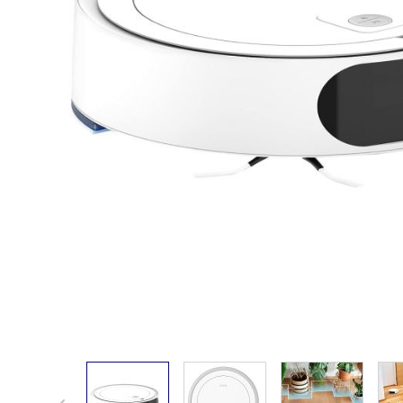
View larger image
View larger image
View larger