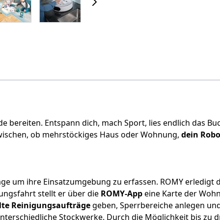
reude bereiten. Entspann dich, mach Sport, lies endlich das
 wischen, ob mehrstöckiges Haus oder Wohnung,
dein Robo
age um ihre Einsatzumgebung zu erfassen. ROMY erledigt d
sfahrt stellt er über die
ROMY-App
eine Karte der Wohn
lte Reinigungsaufträge
geben, Sperrbereiche anlegen und
terschiedliche Stockwerke. Durch die Möglichkeit bis zu dr