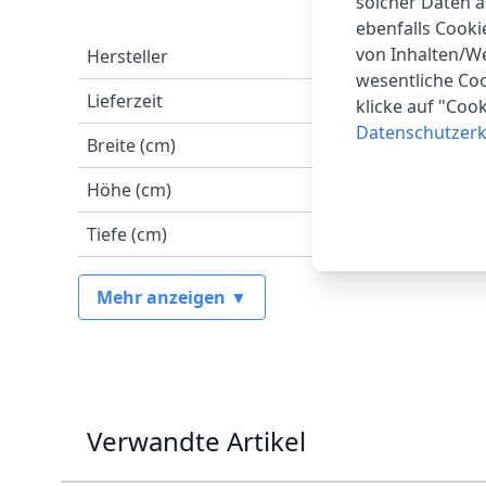
solcher Daten 
ebenfalls Cook
von Inhalten/W
Hersteller
wesentliche Coo
Lieferzeit
klicke auf "Coo
Datenschutzerk
Breite (cm)
Höhe (cm)
Tiefe (cm)
Mehr anzeigen ▼
Verwandte Artikel