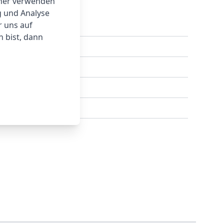
tner verwenden
g und Analyse
r uns auf
 bist, dann