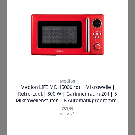
Bedienfeld ergänzt. Die klare LED-
Anzeige ermöglicht Ihnen eine einfache
Steuerung und Überwachung des
Kochvorgangs.
Mehr Informationen