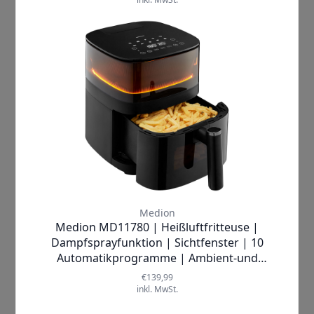
kreative Gerichte einfach und mühelos
kreieren können.
Touch-Sensor-Bedienfeld
Das moderne Design der
Heißluftfritteuse wird durch ein
benutzerfreundliches Touch-Sensor-