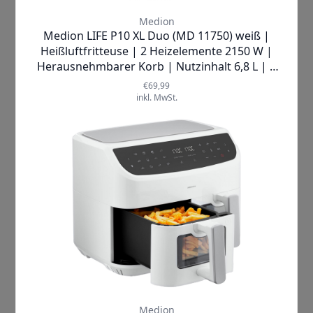
gleichmäßige Garung Ihrer
Lebensmittel. Die powerful Leistung
garantiert, dass Ihre Gerichte in
kürzerer Zeit perfekt zubereitet
werden.
Großer Nutzinhalt von 6,8 Litern