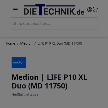
Direkt zum Inhalt
Such
Home
/
Medion
/
LIFE P10 XL Duo (MD 11750)
Medion |
LIFE P10 XL
Duo (MD 11750)
Heißluftfritteuse