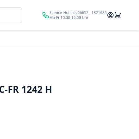
Suche
Service-Hotline:
06652 - 1821685
Mo-Fr 10:00-16:00 Uhr
C-FR 1242 H