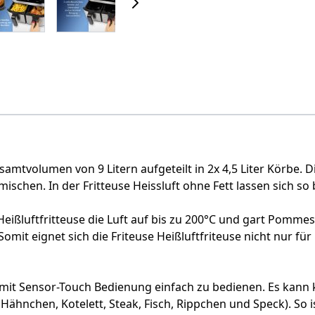
esamtvolumen von 9 Litern aufgeteilt in 2x 4,5 Liter Körbe. D
mischen. In der Fritteuse Heissluft ohne Fett lassen sich so
Heißluftfritteuse die Luft auf bis zu 200°C und gart Pommes
Somit eignet sich die Friteuse Heißluftfriteuse nicht nur fü
lays mit Sensor-Touch Bedienung einfach zu bedienen. Es k
chen, Kotelett, Steak, Fisch, Rippchen und Speck). So ist 