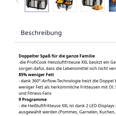
Beschreibung
Doppelter Spaß für die ganze Familie
-die ProfiCook Heissluftfriteuse XXL besitzt ein G
sorgen dafür, dass die Lebensmittel sich nicht ver
85% weniger Fett
- dank 360°-Airflow-Technologie heizt die Doppel 
weniger Fett als herkömmliche Fritteusen mit Öl. 
und Fitness-Fans
9 Programme
- die Heißluftfritteuse XXL ist dank 2 LED-Disp
ausgewählt werden (Pommes, Garnelen, Kuchen, Hähn