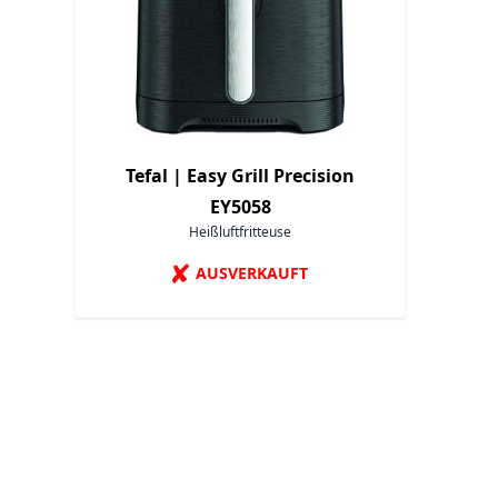
Tefal |
Easy Grill Precision
EY5058
Heißluftfritteuse
✘
AUSVERKAUFT