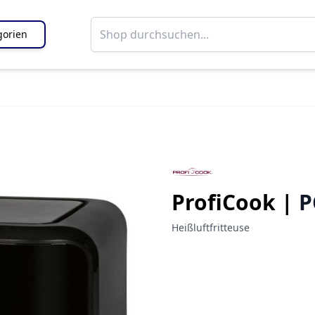
gorien
ProfiCook |
P
Heißluftfritteuse