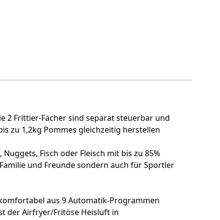
ie 2 Frittier-Fächer sind separat steuerbar und
 bis zu 1,2kg Pommes gleichzeitig herstellen
, Nuggets, Fisch oder Fleisch mit bis zu 85%
r Familie und Freunde sondern auch für Sportler
ann komfortabel aus 9 Automatik-Programmen
der Airfryer/Fritöse Heisluft in