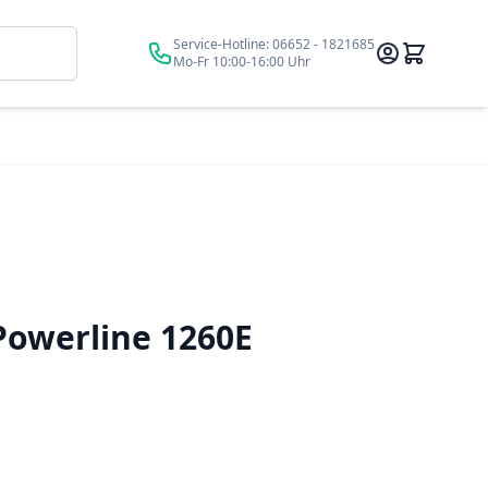
Suche
Service-Hotline:
06652 - 1821685
Mo-Fr 10:00-16:00 Uhr
Powerline 1260E