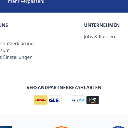
mehr verpassen!
UNS
UNTERNEHMEN
Jobs & Karriere
chutzerklärung
ssum
s Einstellungen
VERSANDPARTNER
BEZAHLARTEN