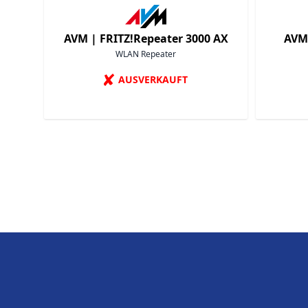
AVM |
FRITZ!Repeater 3000 AX
AVM
WLAN Repeater
✘
AUSVERKAUFT