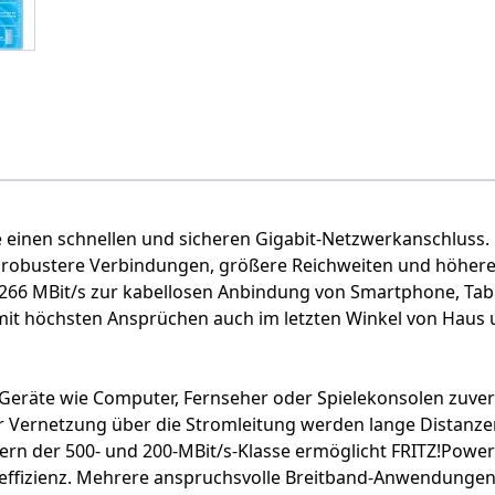
 einen schnellen und sicheren Gigabit-Netzwerkanschluss. M
obustere Verbindungen, größere Reichweiten und höhere Da
1266 MBit/s zur kabellosen Anbindung von Smartphone, Tab
it höchsten Ansprüchen auch im letzten Winkel von Haus
 Geräte wie Computer, Fernseher oder Spielekonsolen zuve
er Vernetzung über die Stromleitung werden lange Distanz
rn der 500- und 200-MBit/s-Klasse ermöglicht FRITZ!Power
effizienz. Mehrere anspruchsvolle Breitband-Anwendungen 