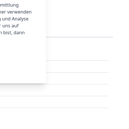
rmittlung
tner verwenden
g und Analyse
r uns auf
 bist, dann