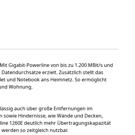
it Gigabit-Powerline von bis zu 1.200 MBit/s und
tendurchsätze erzielt. Zusätzlich stellt das
let und Notebook ans Heimnetz. So ermöglicht
 und Wohnung.
rlässig auch über große Entfernungen im
en sowie Hindernisse, wie Wände und Decken,
line 1260E deutlich mehr Übertragungskapazität
werden so zeitgleich nutzbar.