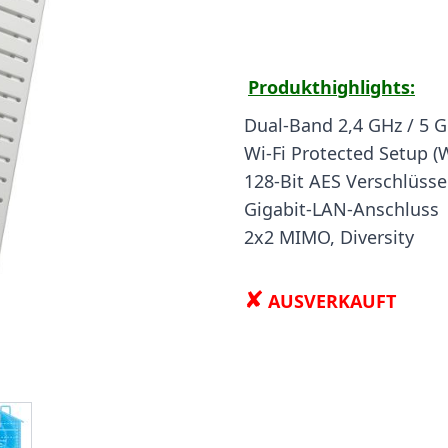
Produkthighlights:
Dual-Band 2,4 GHz / 5 
Wi-Fi Protected Setup 
128-Bit AES Verschlüss
Gigabit-LAN-Anschluss
2x2 MIMO, Diversity
✘
AUSVERKAUFT
ge
iew larger image