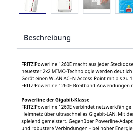
Beschreibung
FRITZ!Powerline 1260E macht aus jeder Steckdose
neuester 2x2 MIMO-Technologie werden deutlich r
Gerät einen WLAN AC+N-Access-Point mit bis zu 
FRITZ!Powerline 1260E Breitband-Anwendungen m
Powerline der Gigabit-Klasse
FRITZ!Powerline 1260E verbindet netzwerkfähige
Heimnetz über ultraschnelles Gigabit-LAN. Mit d
spielend gemeistert. Gegenüber Powerline-Adapte
und robustere Verbindungen – bei hoher Energie