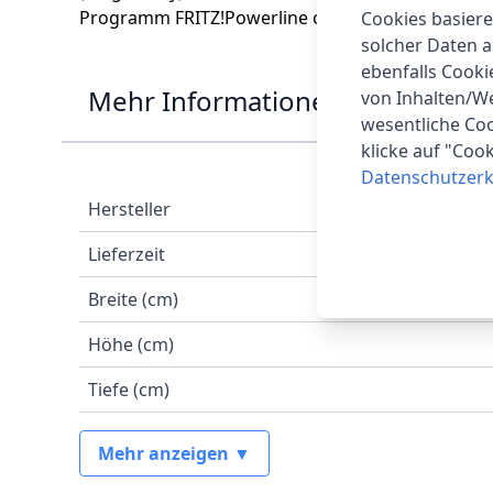
Programm FRITZ!Powerline oder über die FRITZ
Cookies basiere
solcher Daten 
ebenfalls Cook
Mehr Informationen
von Inhalten/W
wesentliche Coo
klicke auf "Coo
Datenschutzerk
Hersteller
Lieferzeit
Breite (cm)
Höhe (cm)
Tiefe (cm)
Mehr anzeigen ▼