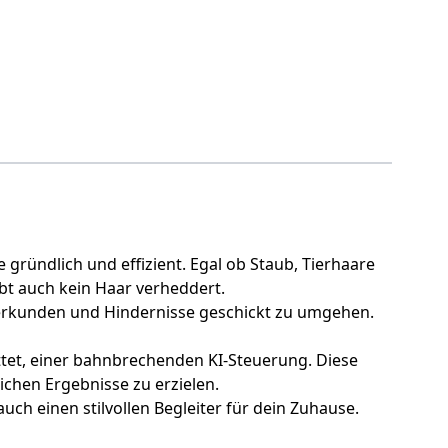
gründlich und effizient. Egal ob Staub, Tierhaare
ibt auch kein Haar verheddert.
 erkunden und Hindernisse geschickt zu umgehen.
attet, einer bahnbrechenden KI-Steuerung. Diese
ichen Ergebnisse zu erzielen.
ch einen stilvollen Begleiter für dein Zuhause.