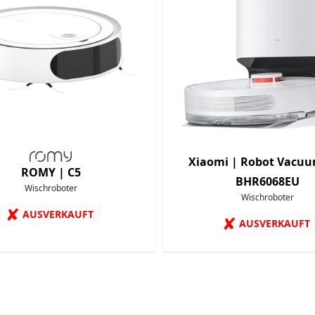
Xiaomi |
Robot Vacuu
ROMY |
C5
BHR6068EU
Wischroboter
Wischroboter
✘
AUSVERKAUFT
✘
AUSVERKAUFT