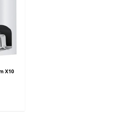
m X10