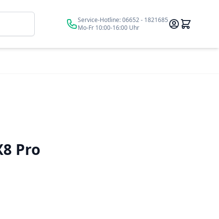
Suche
Service-Hotline:
06652 - 1821685
Mo-Fr 10:00-16:00 Uhr
X8 Pro