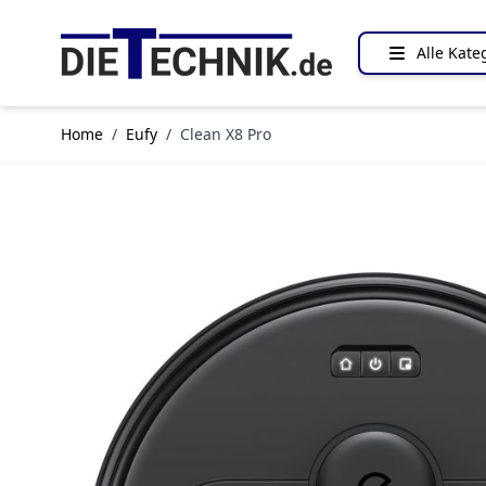
Direkt zum Inhalt
Alle Kate
Home
/
Eufy
/
Clean X8 Pro