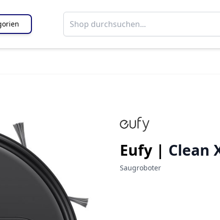
gorien
Eufy |
Clean 
Saugroboter