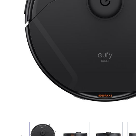
View larger image
View larger image
View larger