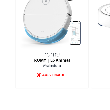
ROMY |
L6 Animal
Wischroboter
✘
AUSVERKAUFT