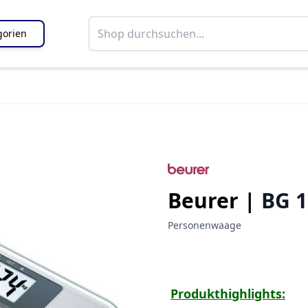
gorien
Beurer |
BG 1
Personenwaage
Produkthighlights: