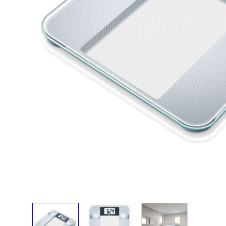
View larger image
View larger image
View larger ima