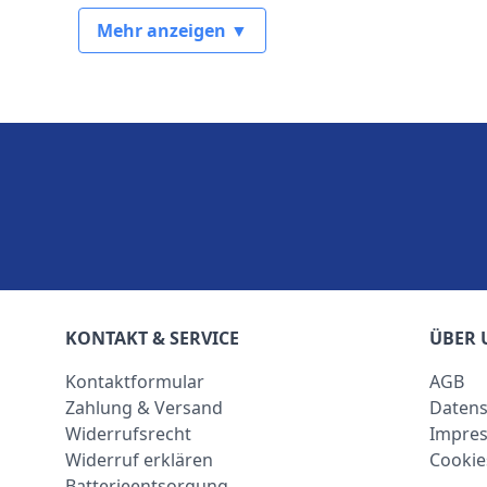
Mehr anzeigen ▼
KONTAKT & SERVICE
ÜBER 
Kontaktformular
AGB
Zahlung & Versand
Datens
Widerrufsrecht
Impre
Widerruf erklären
Cookie
Batterieentsorgung