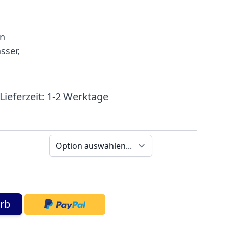
gn
sser,
Lieferzeit:
1-2 Werktage
rb