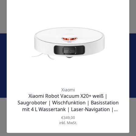
E-Mail-Adresse
Jetzt abonnieren und keine Angebote und Aktionen
mehr verpassen!
KONTAKT & SERVICE
ÜBER UNS