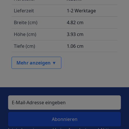
Lieferzeit
1-2 Werktage
Breite (cm)
4.82 cm
Höhe (cm)
3.93 cm
Tiefe (cm)
1.06 cm
Mehr anzeigen ▼
E-Mail-Adresse