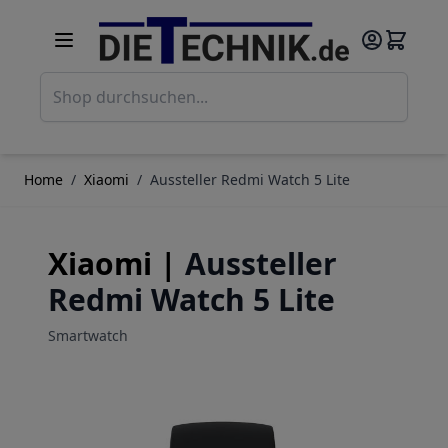
Direkt zum Inhalt
Such
Home
/
Xiaomi
/
Aussteller Redmi Watch 5 Lite
Xiaomi |
Aussteller
Redmi Watch 5 Lite
Smartwatch