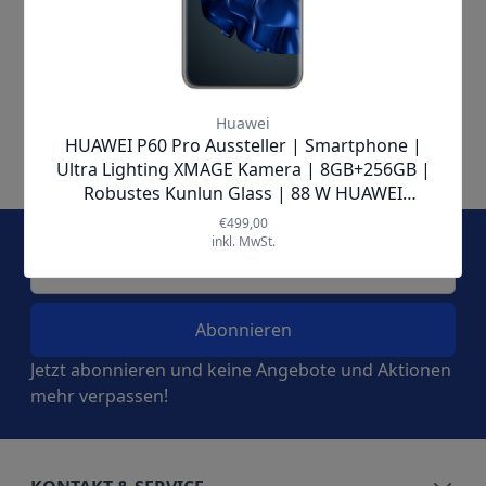
E-Mail-Adresse
Jetzt abonnieren und keine Angebote und Aktionen
mehr verpassen!