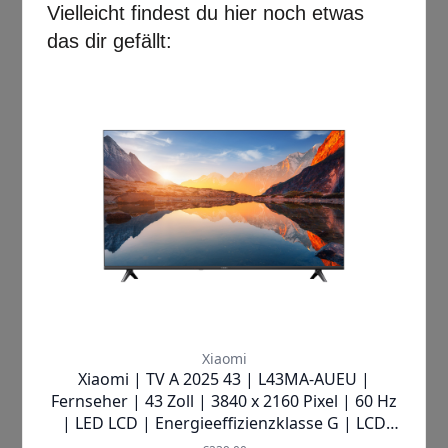
Produkthighlights:
109,2 cm (43 Zoll)
3840 x 2160 Pixel 4K UHD
LCD-TV mit LED-Hintergrundbeleuchtung
Smart-TV
✘
AUSVERKAUFT
Beschreibung