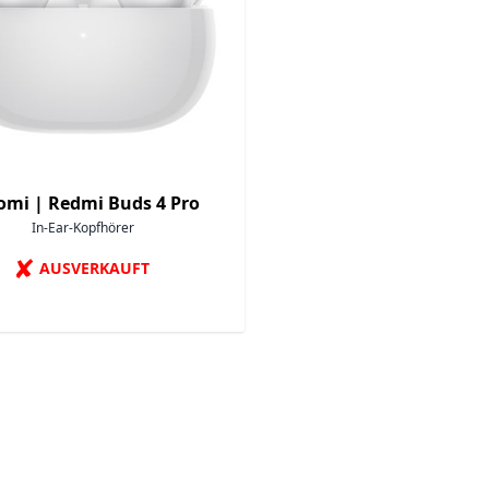
omi |
Redmi Buds 4 Pro
In-Ear-Kopfhörer
✘
AUSVERKAUFT