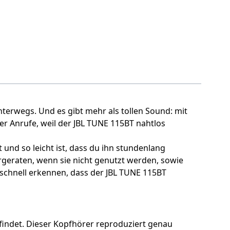
nterwegs. Und es gibt mehr als tollen Sound: mit
der Anrufe, weil der JBL TUNE 115BT nahtlos
t und so leicht ist, dass du ihn stundenlang
eraten, wenn sie nicht genutzt werden, sowie
schnell erkennen, dass der JBL TUNE 115BT
findet. Dieser Kopfhörer reproduziert genau