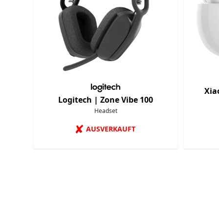
Xia
Logitech |
Zone Vibe 100
Headset
✘
AUSVERKAUFT