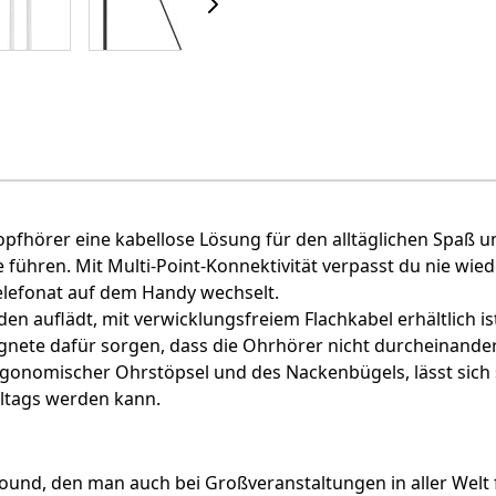
opfhörer eine kabellose Lösung für den alltäglichen Spaß u
 führen. Mit Multi-Point-Konnektivität verpasst du nie wie
elefonat auf dem Handy wechselt.
nden auflädt, mit verwicklungsfreiem Flachkabel erhältlich is
te dafür sorgen, dass die Ohrhörer nicht durcheinanderg
gonomischer Ohrstöpsel und des Nackenbügels, lässt sich 
lltags werden kann.
Sound, den man auch bei Großveranstaltungen in aller Welt 