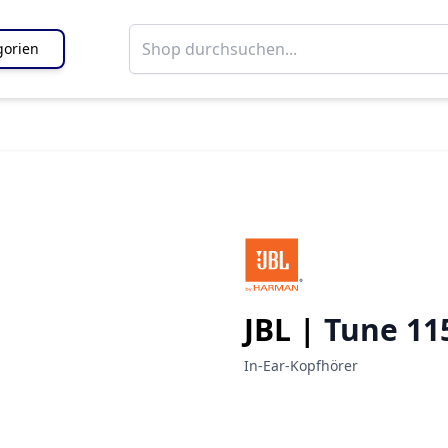
gorien
JBL |
Tune 11
In-Ear-Kopfhörer