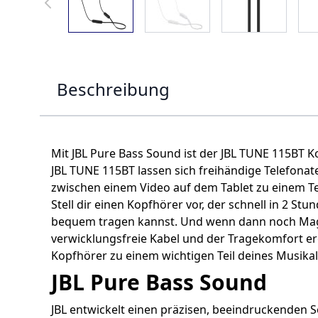
Beschreibung
Mit JBL Pure Bass Sound ist der JBL TUNE 115BT K
JBL TUNE 115BT lassen sich freihändige Telefonate
zwischen einem Video auf dem Tablet zu einem T
Stell dir einen Kopfhörer vor, der schnell in 2 Stu
bequem tragen kannst. Und wenn dann noch Magne
verwicklungsfreie Kabel und der Tragekomfort er
Kopfhörer zu einem wichtigen Teil deines Musika
JBL Pure Bass Sound
JBL entwickelt einen präzisen, beeindruckenden 