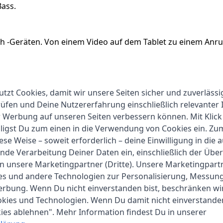
Bass.
h -Geräten. Von einem Video auf dem Tablet zu einem Anru
nt
utzung angenehm sicher und verwicklungsfrei um den Hals 
utzt Cookies, damit wir unsere Seiten sicher und zuverlässi
fen und Deine Nutzererfahrung einschließlich relevanter 
r Werbung auf unseren Seiten verbessern können. Mit Klick
lligst Du zum einen in die Verwendung von Cookies ein. Z
ese Weise – soweit erforderlich – deine Einwilligung in die 
nde Verarbeitung Deiner Daten ein, einschließlich der Übe
an unsere Marketingpartner (Dritte). Unsere Marketingpar
ies und andere Technologien zur Personalisierung, Messun
JBL
erbung. Wenn Du nicht einverstanden bist, beschränken wi
1-2 Werktage
kies und Technologien. Wenn Du damit nicht einverstanden
kies ablehnen". Mehr Information findest Du in unserer
10 cm