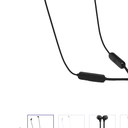
View larger image
View larger image
View larger