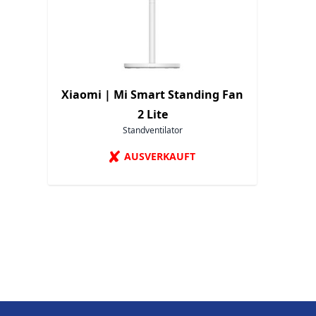
Xiaomi |
Mi Smart Standing Fan
2 Lite
Standventilator
✘
AUSVERKAUFT