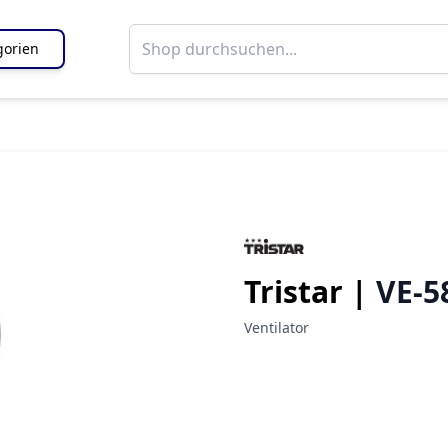
gorien
Tristar |
VE-5
Ventilator