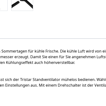
 Sommertagen für kühle Frische. Die kühle Luft wird von e
messer erzeugt. Damit Sie einen für Sie angenehmen Lufts
len Kühlungseffekt auch höhenverstellbar.
sst sich der Tristar Standventilator mühelos bedienen. Wäh
 Einstellungen aus. Mit einem Drehschalter ist der Venti