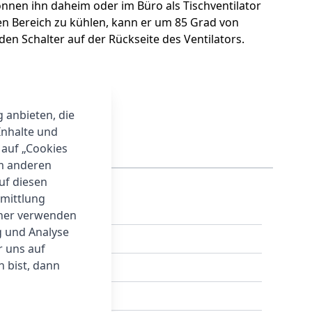
önnen ihn daheim oder im Büro als Tischventilator
ren Bereich zu kühlen, kann er um 85 Grad von
en Schalter auf der Rückseite des Ventilators.
g anbieten, die
Inhalte und
 auf „Cookies
um anderen
auf diesen
rmittlung
tner verwenden
g und Analyse
r uns auf
 bist, dann