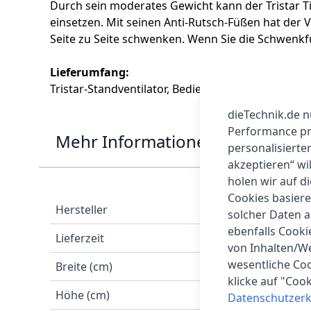
Durch sein moderates Gewicht kann der Tristar Ti
einsetzen. Mit seinen Anti-Rutsch-Füßen hat der 
Seite zu Seite schwenken. Wenn Sie die Schwenkfu
Lieferumfang:
Tristar-Standventilator, Bedienungsanleitung
dieTechnik.de n
Performance prü
Mehr Informationen
personalisierte
akzeptieren“ wi
holen wir auf di
Cookies basiere
Hersteller
solcher Daten 
ebenfalls Cook
Lieferzeit
von Inhalten/W
wesentliche Coo
Breite (cm)
klicke auf "Coo
Höhe (cm)
Datenschutzerk