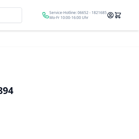
Suche
Service-Hotline:
06652 - 1821685
Mo-Fr 10:00-16:00 Uhr
894