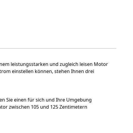
inem leistungsstarken und zugleich leisen Motor
trom einstellen können, stehen Ihnen drei
len Sie einen für sich und Ihre Umgebung
lator zwischen 105 und 125 Zentimetern