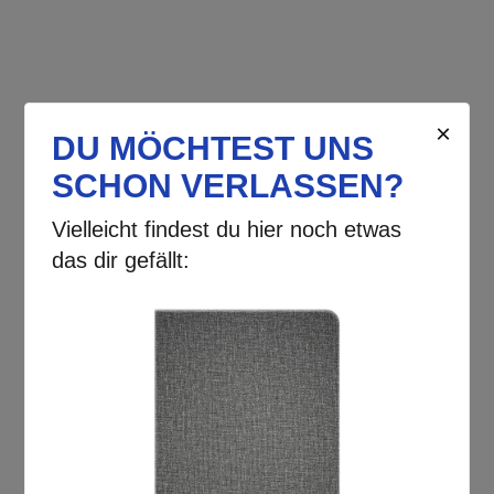
View larger image
View larger image