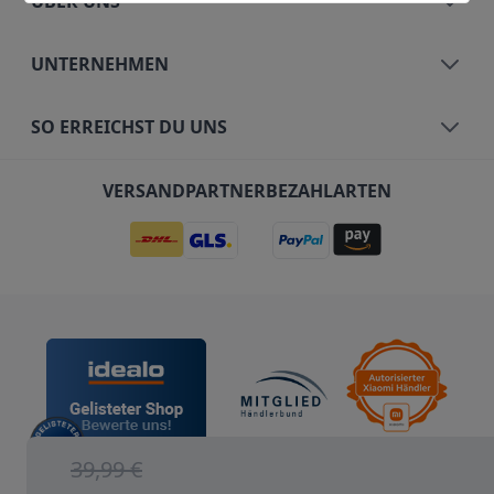
ÜBER UNS
UNTERNEHMEN
SO ERREICHST DU UNS
VERSANDPARTNER
BEZAHLARTEN
39,99 €