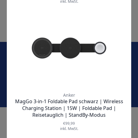
E-Mail-Adresse
Jetzt abonnieren und keine Angebote und Aktionen
mehr verpassen!
KONTAKT & SERVICE