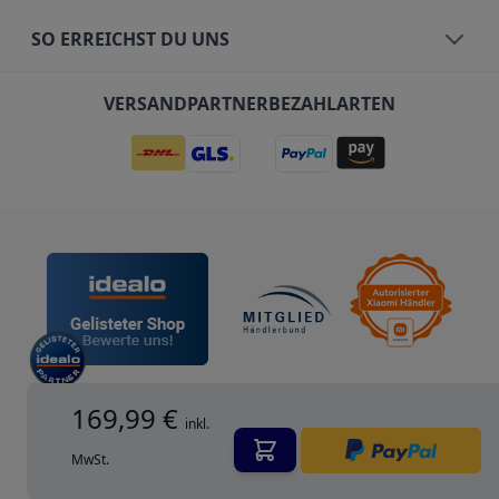
SO ERREICHST DU UNS
VERSANDPARTNER
BEZAHLARTEN
169,99 €
inkl.
MwSt.