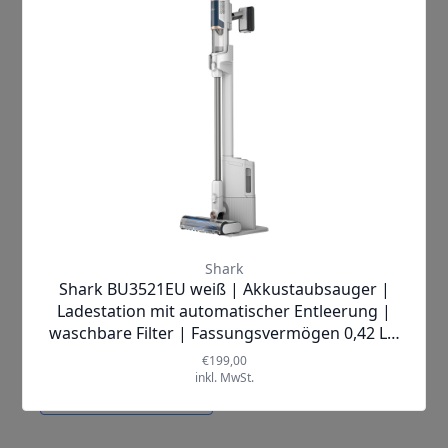
Mehr Informationen
Hersteller
Shark
Lieferzeit
1-2 Werktage
Breite (cm)
23.4 cm
Höhe (cm)
29.5 cm
Tiefe (cm)
23.4 cm
Mehr anzeigen ▼