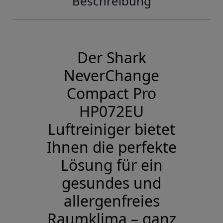
Beschreibung
Der Shark
NeverChange
Compact Pro
HP072EU
Luftreiniger bietet
Ihnen die perfekte
Lösung für ein
gesundes und
allergenfreies
Raumklima – ganz