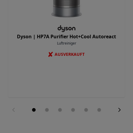
Dyson |
HP7A Purifier Hot+Cool Autoreact
Luftreiniger
✘
AUSVERKAUFT