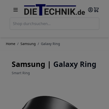
Direkt zum Inhalt
Such
Home
/
Samsung
/
Galaxy Ring
Samsung |
Galaxy Ring
Smart Ring