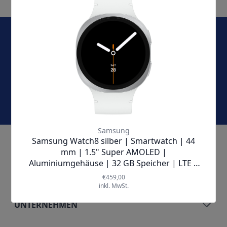
E-Mail-Adresse
Jetzt abonnieren und keine Angebote und Aktionen
mehr verpassen!
KONTAKT & SERVICE
ÜBER UNS
UNTERNEHMEN