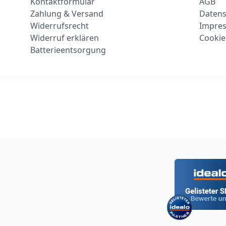
Kontaktformular
AGB
Zahlung & Versand
Datens
Widerrufsrecht
Impre
Widerruf erklären
Cookie
Batterieentsorgung