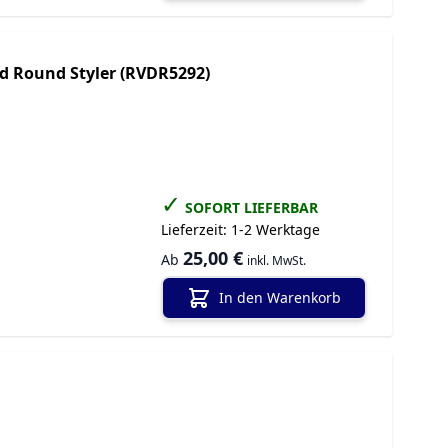
d Round Styler (RVDR5292)
✓
SOFORT LIEFERBAR
Lieferzeit:
1-2 Werktage
25,00 €
Ab
inkl. MwSt.
In den Warenkorb