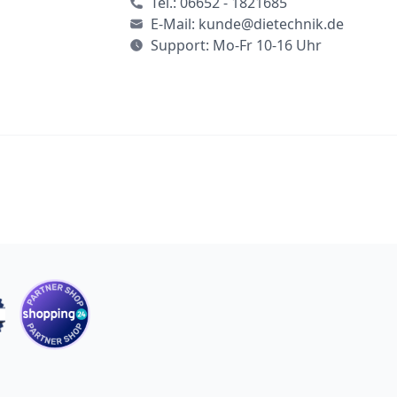
Tel.:
06652 - 1821685
E-Mail:
kunde@dietechnik.de
Support: Mo-Fr 10-16 Uhr