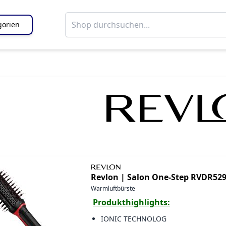
gorien
Revlon |
Salon One-Step RVDR52
Warmluftbürste
Produkthighlights:
IONIC TECHNOLOG