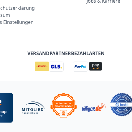
Jobs & Karriere
chutzerklärung
ssum
s Einstellungen
VERSANDPARTNER
BEZAHLARTEN