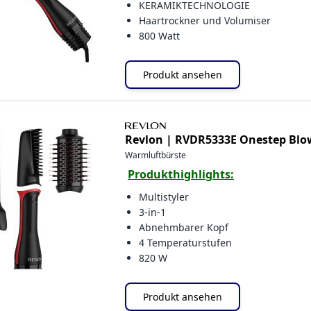
KERAMIKTECHNOLOGIE
Haartrockner und Volumiser
800 Watt
Produkt ansehen
Revlon |
RVDR5333E Onestep Blow
Warmluftbürste
Produkthighlights:
Multistyler
3-in-1
Abnehmbarer Kopf
4 Temperaturstufen
820 W
Produkt ansehen