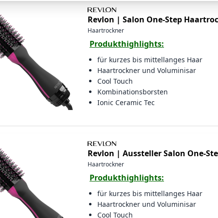
Revlon |
Salon One-Step Haartro
Haartrockner
Produkthighlights:
für kurzes bis mittellanges Haar
Haartrockner und Voluminisar
Cool Touch
Kombinationsborsten
Ionic Ceramic Tec
Revlon |
Aussteller Salon One-S
Haartrockner
Produkthighlights:
für kurzes bis mittellanges Haar
Haartrockner und Voluminisar
Cool Touch