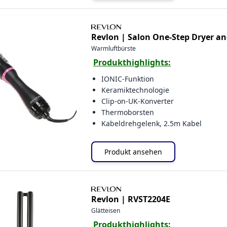
Revlon |
Salon One-Step Dryer an
Warmluftbürste
Produkthighlights:
IONIC-Funktion
Keramiktechnologie
Clip-on-UK-Konverter
Thermoborsten
Kabeldrehgelenk, 2.5m Kabel
Produkt ansehen
Revlon |
RVST2204E
Glätteisen
Produkthighlights: