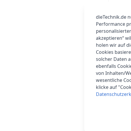
dieTechnik.de n
Performance prü
personalisierte
akzeptieren“ wi
holen wir auf di
Cookies basiere
solcher Daten 
ebenfalls Cook
von Inhalten/W
wesentliche Coo
klicke auf "Coo
Datenschutzerk