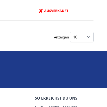
✘
AUSVERKAUFT
Anzeigen
SO ERREICHST DU UNS