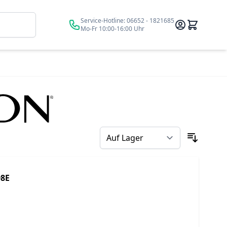
Suche
Service-Hotline:
06652 - 1821685
Mo-Fr 10:00-16:00 Uhr
98E