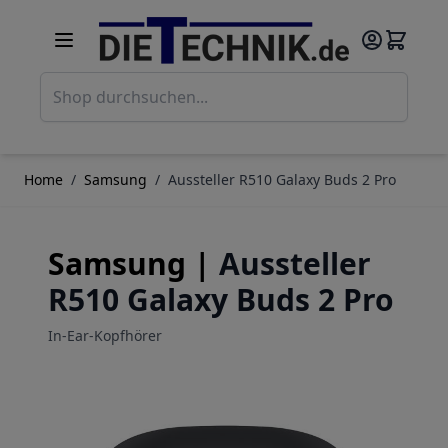
Direkt zum Inhalt
Such
Home
/
Samsung
/
Aussteller R510 Galaxy Buds 2 Pro
Samsung |
Aussteller
R510 Galaxy Buds 2 Pro
In-Ear-Kopfhörer