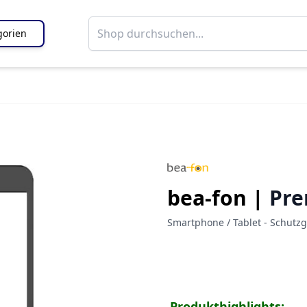
gorien
bea-fon |
Pre
Smartphone / Tablet - Schutzg
Produkthighlights: