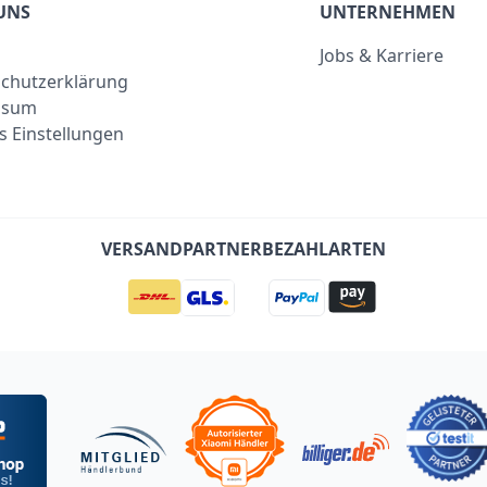
UNS
UNTERNEHMEN
Jobs & Karriere
chutzerklärung
ssum
s Einstellungen
VERSANDPARTNER
BEZAHLARTEN