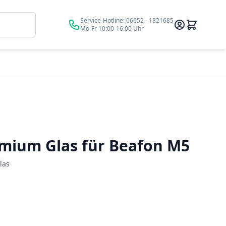
Suche
Service-Hotline:
06652 - 1821685
Mo-Fr 10:00-16:00 Uhr
mium Glas für Beafon M5
las