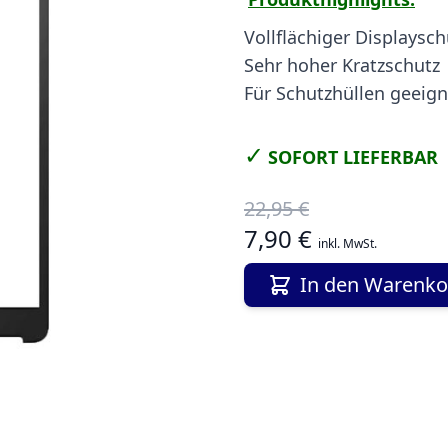
Vollflächiger Displaysch
Sehr hoher Kratzschutz
Für Schutzhüllen geeign
✓
SOFORT LIEFERBAR
22,95 €
7,90 €
inkl. MwSt.
In den Warenko