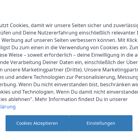
utzt Cookies, damit wir unsere Seiten sicher und zuverlässi
fen und Deine Nutzererfahrung einschließlich relevanter 
r Werbung auf unseren Seiten verbessern können. Mit Klick
lligst Du zum einen in die Verwendung von Cookies ein. Z
ese Weise – soweit erforderlich – deine Einwilligung in die 
nde Verarbeitung Deiner Daten ein, einschließlich der Übe
an unsere Marketingpartner (Dritte). Unsere Marketingpar
ies und andere Technologien zur Personalisierung, Messun
erbung. Wenn Du nicht einverstanden bist, beschränken wi
kies und Technologien. Wenn Du damit nicht einverstanden
kies ablehnen". Mehr Information findest Du in unserer
lärung
Cookies Akzeptieren
Einstellungen
bea-fon
1-2 Werktage