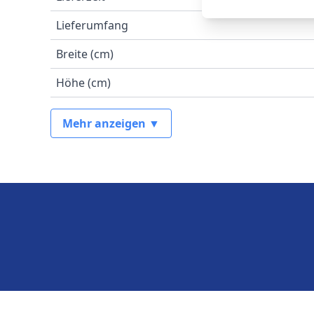
Lieferumfang
Breite (cm)
Höhe (cm)
Mehr anzeigen ▼