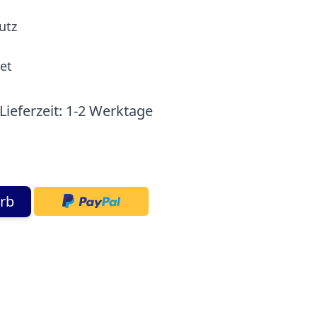
utz
et
Lieferzeit:
1-2 Werktage
rb