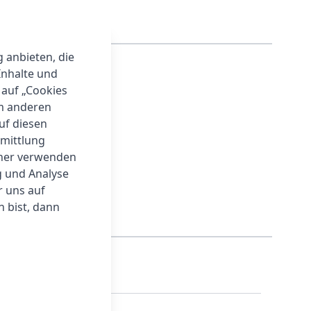
g anbieten, die
Inhalte und
 auf „Cookies
um anderen
auf diesen
rmittlung
tner verwenden
g und Analyse
r uns auf
 bist, dann