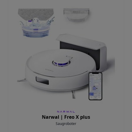
Narwal |
Freo X plus
Saugroboter