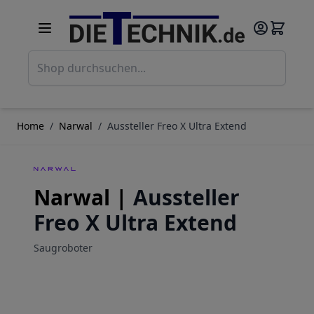
Direkt zum Inhalt
Such
Home
/
Narwal
/
Aussteller Freo X Ultra Extend
Narwal |
Aussteller
Freo X Ultra Extend
Saugroboter