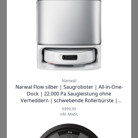
völlig neuen Level! Dein Zuhause
verdient das Beste – mach den ersten
Schritt in eine saubere Zukunft!
Mehr Informationen