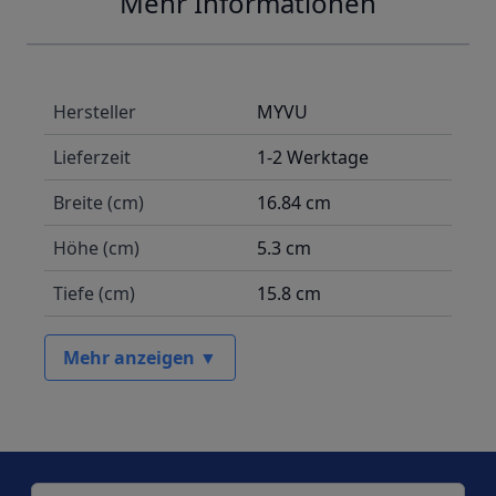
Mehr Informationen
Hersteller
MYVU
Lieferzeit
1-2 Werktage
Breite (cm)
16.84 cm
Höhe (cm)
5.3 cm
Tiefe (cm)
15.8 cm
Mehr anzeigen ▼
E-Mail-Adresse