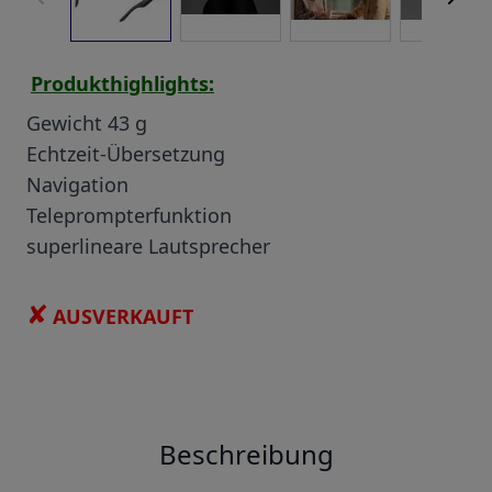
Produkthighlights:
Gewicht 43 g
Echtzeit-Übersetzung
Navigation
Teleprompterfunktion
superlineare Lautsprecher
✘
AUSVERKAUFT
Beschreibung