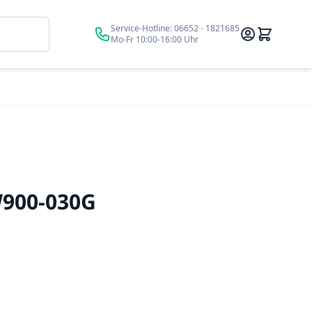
Suche
Service-Hotline:
06652 - 1821685
Mo-Fr 10:00-16:00 Uhr
900-030G