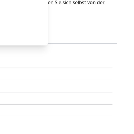
n Gebrauch. Überzeugen Sie sich selbst von der