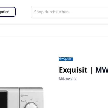
gorien
Exquisit |
MW
Mikrowelle