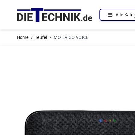
Direkt zum Inhalt
Alle Kate
Home
/
Teufel
/
MOTIV GO VOICE