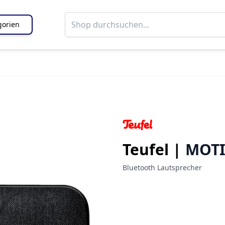
gorien
Teufel |
MOTI
Bluetooth Lautsprecher