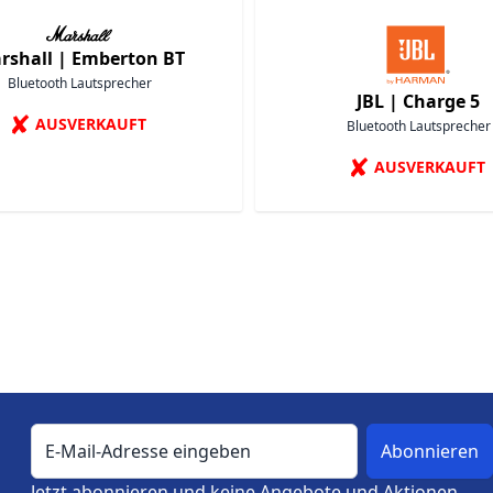
rshall |
Emberton BT
Bluetooth Lautsprecher
JBL |
Charge 5
✘
AUSVERKAUFT
Bluetooth Lautsprecher
✘
AUSVERKAUFT
E-Mail-Adresse
Jetzt abonnieren und keine Angebote und Aktionen