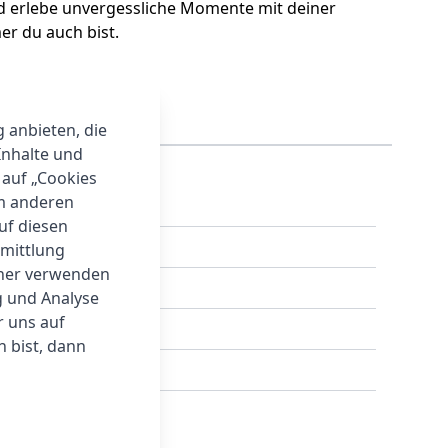
d erlebe unvergessliche Momente mit deiner
er du auch bist.
g anbieten, die
Inhalte und
 auf „Cookies
um anderen
auf diesen
rmittlung
tner verwenden
g und Analyse
r uns auf
 bist, dann