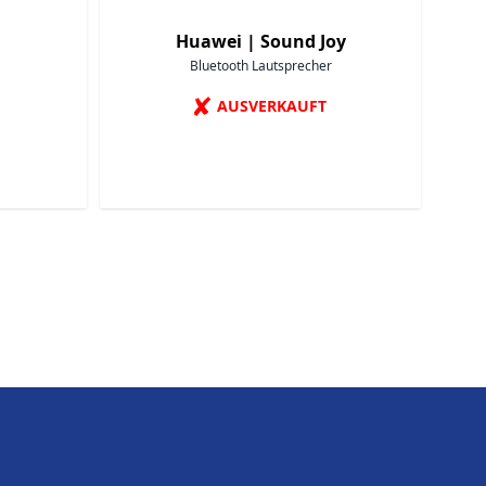
Huawei |
Sound Joy
Bluetooth Lautsprecher
✘
AUSVERKAUFT