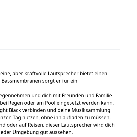
ne, aber kraftvolle Lautsprecher bietet einen
en Bassmembranen sorgt er für ein
gegennehmen und dich mit Freunden und Familie
ch bei Regen oder am Pool eingesetzt werden kann.
ight Black verbinden und deine Musiksammlung
ganzen Tag nutzen, ohne ihn aufladen zu müssen.
d oder auf Reisen, dieser Lautsprecher wird dich
in jeder Umgebung gut aussehen.