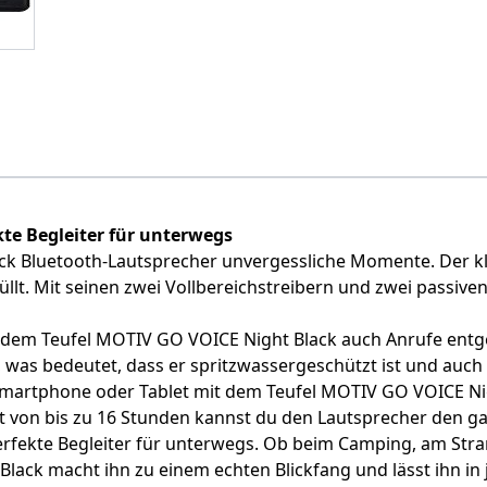
kte Begleiter für unterwegs
k Bluetooth-Lautsprecher unvergessliche Momente. Der klei
üllt. Mit seinen zwei Vollbereichstreibern und zwei passiv
 dem Teufel MOTIV GO VOICE Night Black auch Anrufe ent
rt, was bedeutet, dass er spritzwassergeschützt ist und au
Smartphone oder Tablet mit dem Teufel MOTIV GO VOICE N
eit von bis zu 16 Stunden kannst du den Lautsprecher den 
erfekte Begleiter für unterwegs. Ob beim Camping, am Stran
ht Black macht ihn zu einem echten Blickfang und lässt ihn 