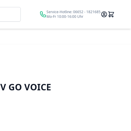
Suche
Service-Hotline:
06652 - 1821685
Mo-Fr 10:00-16:00 Uhr
V GO VOICE