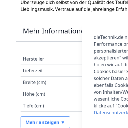
Überzeuge dich selbst von der Qualität des Teuf
Lieblingsmusik. Vertraue auf die jahrelange Erf
Mehr Informationen
dieTechnik.de n
Performance prü
personalisierte
akzeptieren“ wi
Hersteller
holen wir auf di
Lieferzeit
Cookies basiere
solcher Daten 
Breite (cm)
ebenfalls Cook
von Inhalten/W
Höhe (cm)
wesentliche Coo
Tiefe (cm)
klicke auf "Coo
Datenschutzerk
Mehr anzeigen ▼