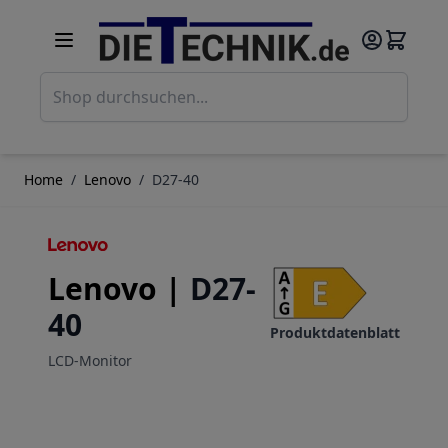
Direkt zum Inhalt
Such
Home
/
Lenovo
/
D27-40
Lenovo |
D27-
40
Produktdatenblatt
LCD-Monitor