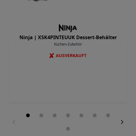
Ninja |
XSK4PINTEUUK Dessert-Behälter
Küchen-Zubehör
✘
AUSVERKAUFT