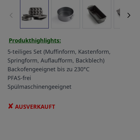
View larger image
View larger image
View larger image
View
Produkthighlights:
5-teiliges Set (Muffinform, Kastenform,
Springform, Auflaufform, Backblech)
Backofengeeignet bis zu 230°C
PFAS-frei
Spülmaschinengeeignet
✘
AUSVERKAUFT