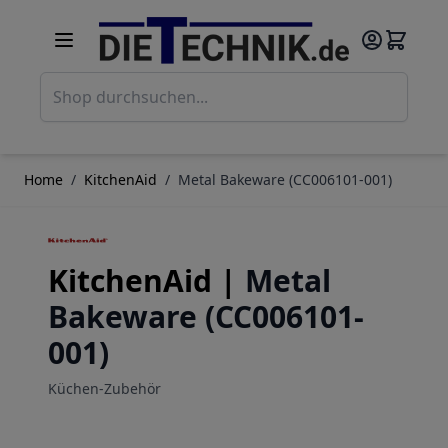
Direkt zum Inhalt
Such
Home
/
KitchenAid
/
Metal Bakeware (CC006101-001)
KitchenAid |
Metal
Bakeware (CC006101-
001)
Küchen-Zubehör