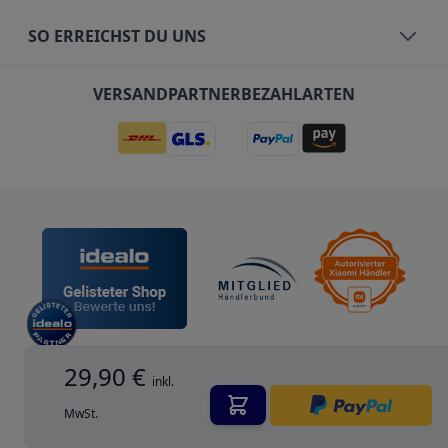
SO ERREICHST DU UNS
VERSANDPARTNER
BEZAHLARTEN
29,90 €
inkl.
MwSt.