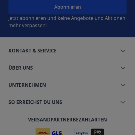
Jetzt abonnieren und keine Angebote und Aktionen
mehr verpassen!
KONTAKT & SERVICE
ÜBER UNS
UNTERNEHMEN
SO ERREICHST DU UNS
VERSANDPARTNER
BEZAHLARTEN