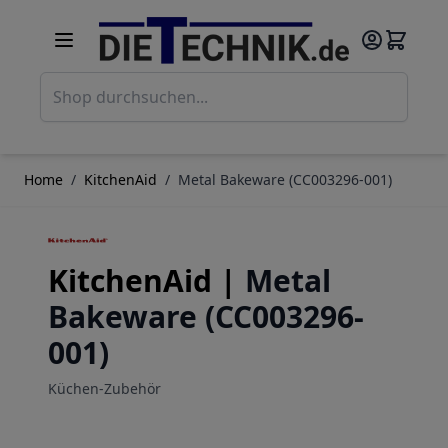
Direkt zum Inhalt
Such
Home
/
KitchenAid
/
Metal Bakeware (CC003296-001)
KitchenAid |
Metal
Bakeware (CC003296-
001)
Küchen-Zubehör