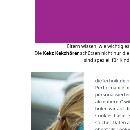
Eltern wissen, wie wichtig e
Die
Kekz Kekzhörer
schützen nicht nur die
sind speziell für Ki
dieTechnik.de n
Performance prü
personalisierte
akzeptieren“ wi
holen wir auf di
Cookies basiere
solcher Daten 
ebenfalls Cook