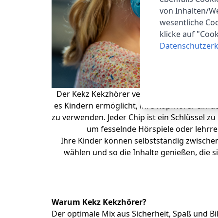
von Inhalten/W
wesentliche Coo
klicke auf "Coo
Datenschutzerk
Der Kekz Kekzhörer verwendet ein innovat
es Kindern ermöglicht, ihre Kopfhörer einfa
zu verwenden. Jeder Chip ist ein Schlüssel z
um fesselnde Hörspiele oder lehrrei
Ihre Kinder können selbstständig zwisch
wählen und so die Inhalte genießen, die 
Warum Kekz Kekzhörer?
Der optimale Mix aus Sicherheit, Spaß und Bi