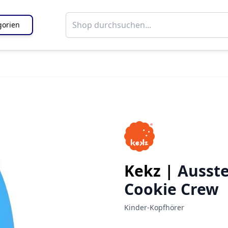
gorien
Kekz |
Ausste
Cookie Crew
Kinder-Kopfhörer