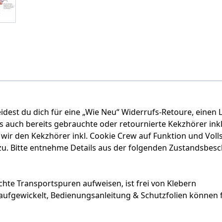
idest du dich für eine „Wie Neu“ Widerrufs-Retoure, einen 
ss auch bereits gebrauchte oder retournierte Kekzhörer ink
wir den Kekzhörer inkl. Cookie Crew auf Funktion und Volls
. Bitte entnehme Details aus der folgenden Zustandsbesc
hte Transportspuren aufweisen, ist frei von Klebern
 aufgewickelt, Bedienungsanleitung & Schutzfolien können 