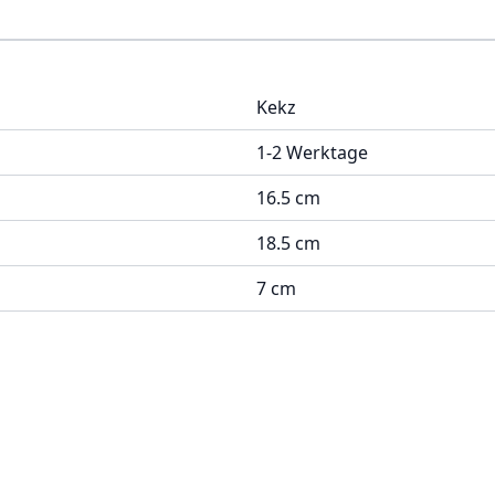
Kekz
1-2 Werktage
16.5 cm
18.5 cm
7 cm