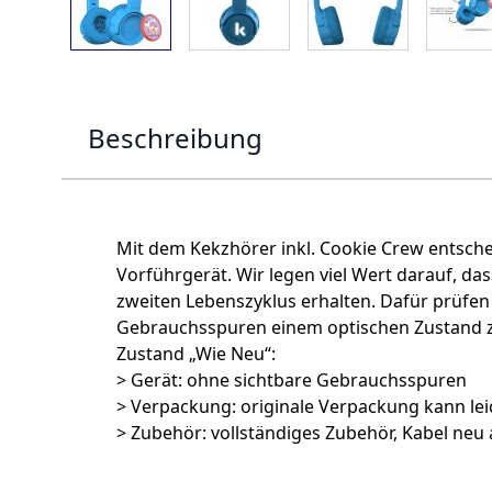
Beschreibung
Mit dem Kekzhörer inkl. Cookie Crew entsche
Vorführgerät. Wir legen viel Wert darauf, da
zweiten Lebenszyklus erhalten. Dafür prüfen 
Gebrauchsspuren einem optischen Zustand zu
Zustand „Wie Neu“:
> Gerät: ohne sichtbare Gebrauchsspuren
> Verpackung: originale Verpackung kann leic
> Zubehör: vollständiges Zubehör, Kabel neu