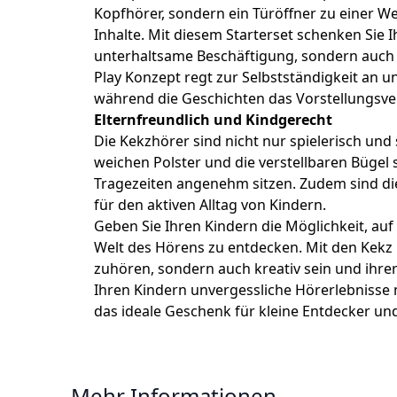
Kopfhörer, sondern ein Türöffner zu einer We
Inhalte. Mit diesem Starterset schenken Sie I
unterhaltsame Beschäftigung, sondern auch w
Play Konzept regt zur Selbstständigkeit an u
während die Geschichten das Vorstellungsve
Elternfreundlich und Kindgerecht
Die Kekzhörer sind nicht nur spielerisch und 
weichen Polster und die verstellbaren Bügel 
Tragezeiten angenehm sitzen. Zudem sind die
für den aktiven Alltag von Kindern.
Geben Sie Ihren Kindern die Möglichkeit, au
Welt des Hörens zu entdecken. Mit den Kekz
zuhören, sondern auch kreativ sein und ihrer 
Ihren Kindern unvergessliche Hörerlebnisse
das ideale Geschenk für kleine Entdecker un
Mehr Informationen