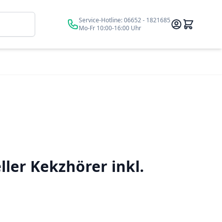
Suche
Service-Hotline:
06652 - 1821685
Mo-Fr 10:00-16:00 Uhr
ller Kekzhörer inkl.