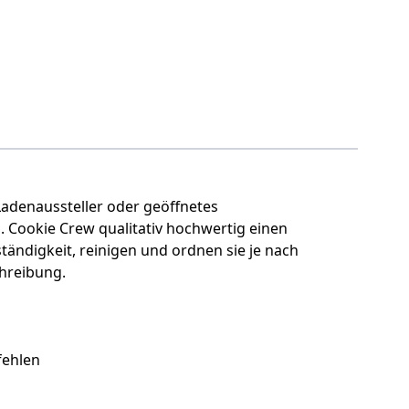
Ladenaussteller oder geöffnetes
l. Cookie Crew qualitativ hochwertig einen
tändigkeit, reinigen und ordnen sie je nach
hreibung.
fehlen