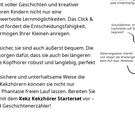
lt voller Geschichten und kreativer
hren Kindern nicht nur eine
ertvolle Lernmöglichkeiten. Das Click &
nd fördert die Entscheidungsfähigkeit,
rmögen Ihrer Kleinen anregen.
sicher, sie sind auch äußerst bequem. Die
sorgen dafür, dass sie auch bei längeren
 Kopfhörer robust und langlebig, perfekt
f sichere und unterhaltsame Weise die
 Kekzhörern können sie nicht nur
Phantasie freien Lauf lassen. Bereiten Sie
 mit dem
Kekz Kekzhörer Starterset
vor –
d Geschichtenerzähler!