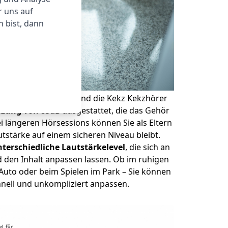
r uns auf
 bist, dann
ste Priorität. Daher sind die Kekz Kekzhörer
nzung von 85dB
ausgestattet, die das Gehör
ei längeren Hörsessions können Sie als Eltern
utstärke auf einem sicheren Niveau bleibt.
nterschiedliche Lautstärkelevel
, die sich an
 den Inhalt anpassen lassen. Ob im ruhigen
uto oder beim Spielen im Park – Sie können
hnell und unkompliziert anpassen.