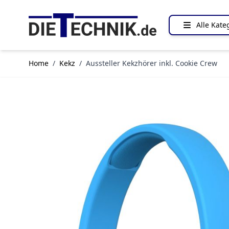
Direkt zum Inhalt
Alle Kate
Home
/
Kekz
/
Aussteller Kekzhörer inkl. Cookie Crew