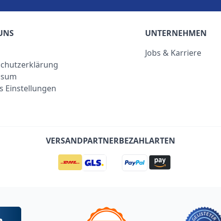
UNS
UNTERNEHMEN
Jobs & Karriere
chutzerklärung
ssum
s Einstellungen
VERSANDPARTNER
BEZAHLARTEN