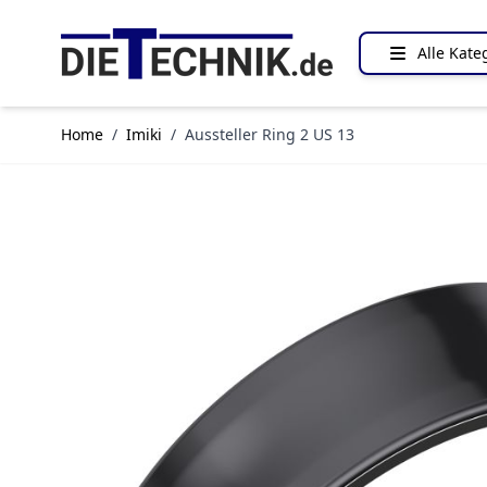
Direkt zum Inhalt
Alle Kate
Home
/
Imiki
/
Aussteller Ring 2 US 13