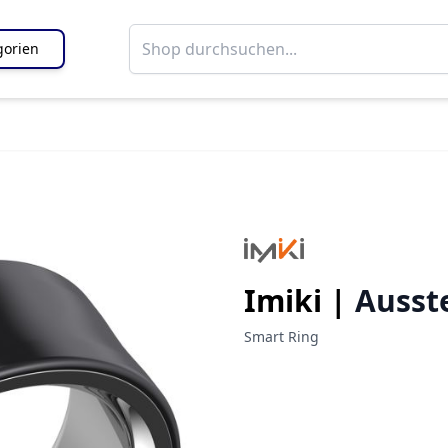
gorien
Imiki |
Ausste
Smart Ring