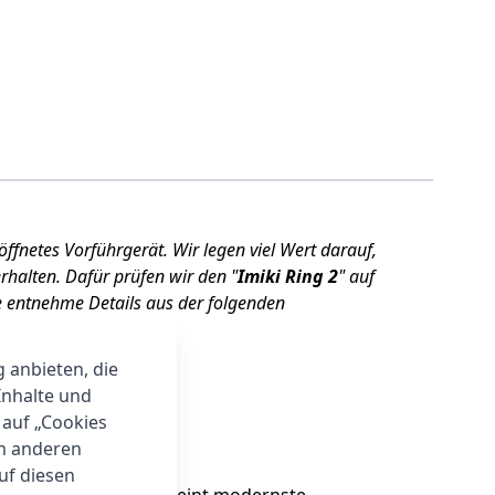
öffnetes Vorführgerät. Wir legen viel Wert darauf,
rhalten. Dafür prüfen wir den "
Imiki Ring 2
" auf
e entnehme Details aus der folgenden
g anbieten, die
Inhalte und
 auf „Cookies
um anderen
auf diesen