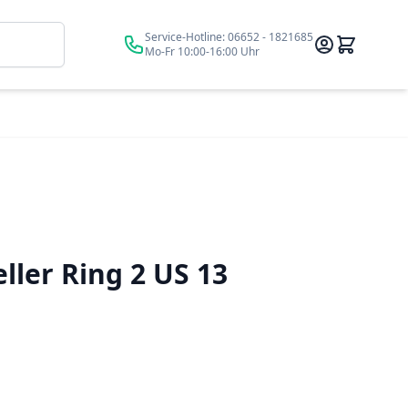
Suche
Service-Hotline:
06652 - 1821685
Mo-Fr 10:00-16:00 Uhr
ller Ring 2 US 13