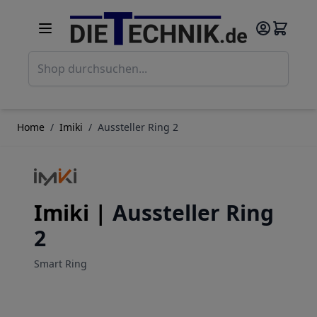
Direkt zum Inhalt
Such
Home
/
Imiki
/
Aussteller Ring 2
Imiki |
Aussteller Ring
2
Smart Ring