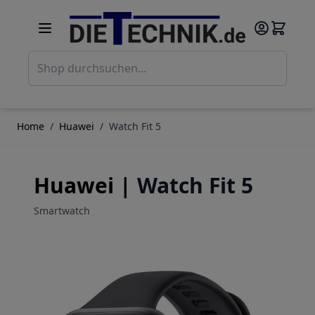
Direkt zum Inhalt
Such
Home
/
Huawei
/
Watch Fit 5
Huawei |
Watch Fit 5
Smartwatch