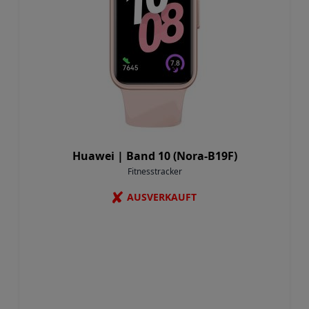
Huawei |
Band 10 (Nora-B19F)
Fitnesstracker
✘
AUSVERKAUFT