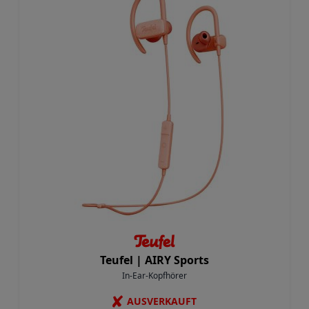
Teufel |
AIRY Sports
In-Ear-Kopfhörer
✘
AUSVERKAUFT