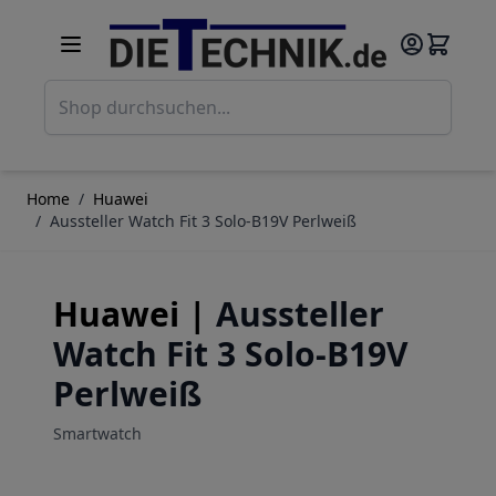
Direkt zum Inhalt
Such
Home
/
Huawei
/
Aussteller Watch Fit 3 Solo-B19V Perlweiß
Huawei |
Aussteller
Watch Fit 3 Solo-B19V
Perlweiß
Smartwatch