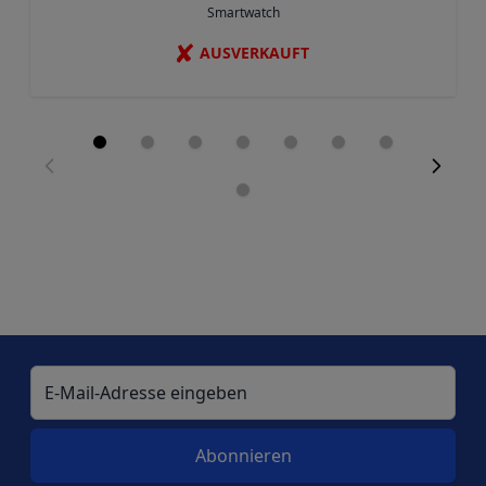
Smartwatch
✘
AUSVERKAUFT
E-Mail-Adresse