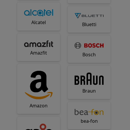
Alcatel
Bluetti
Amazfit
Bosch
Braun
Amazon
bea-fon