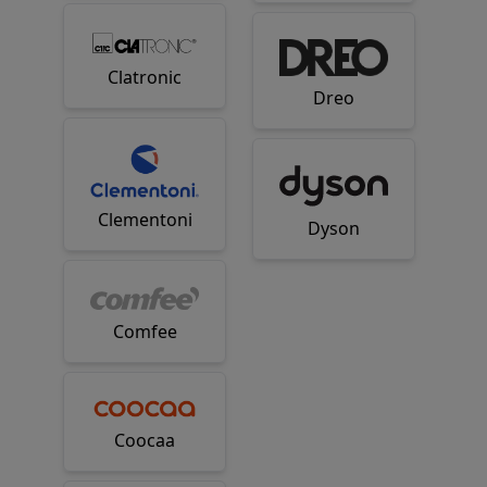
Clatronic
Dreo
Clementoni
Dyson
Comfee
Coocaa