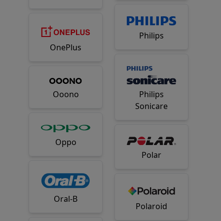
Philips
OnePlus
Ooono
Philips
Sonicare
Oppo
Polar
Oral-B
Polaroid