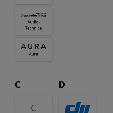
Audio-
Technica
Aura
C
D
C