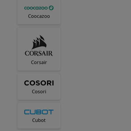
Coocazoo
Corsair
Cosori
Cubot