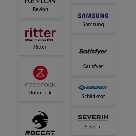
Revlon
Samsung
Ritter
Satisfyer
Roborock
Schildkröt
Severin