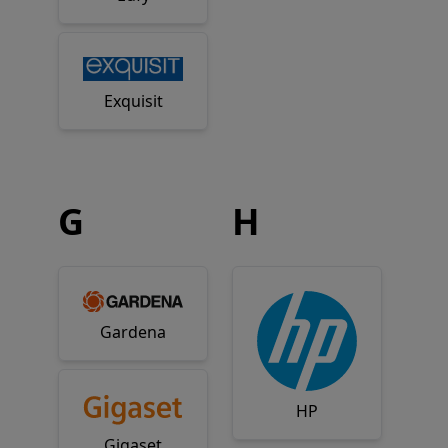
Exquisit
G
H
Gardena
HP
Gigaset