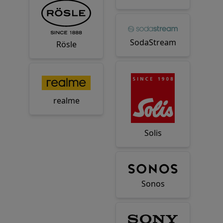
SodaStream
Rösle
realme
Solis
Sonos