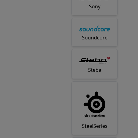
Sony
Soundcore
Steba
SteelSeries