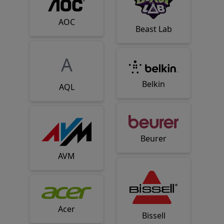
AOC
Beast Lab
A
Belkin
AQL
Beurer
AVM
Acer
Bissell