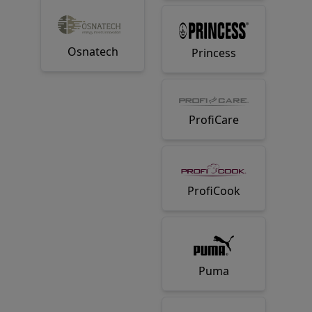
Osnatech
Princess
ProfiCare
ProfiCook
Puma