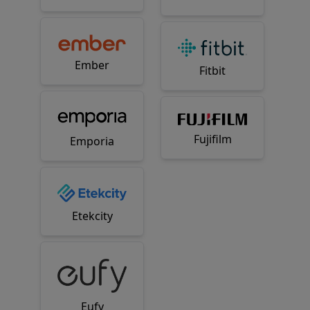
Ember
Fitbit
Fujifilm
Emporia
Etekcity
Eufy