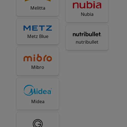
Melitta
Nubia
Metz Blue
nutribullet
Mibro
Midea