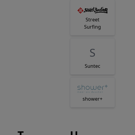
Street
Surfing
S
Suntec
shower+